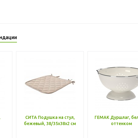
ндации
,
СИТА Подушка на стул,
ГЕМАК Дуршлаг, бе
бежевый, 38/35x38x2 см
оттенком