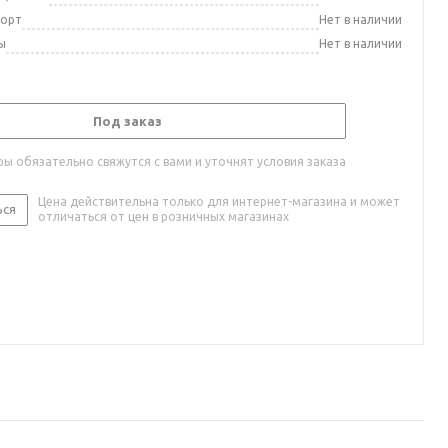
порт
Нет в наличии
ы
Нет в наличии
Под заказ
ы обязательно свяжутся с вами и уточнят условия заказа
Цена действительна только для интернет-магазина и может
ься
отличаться от цен в розничных магазинах