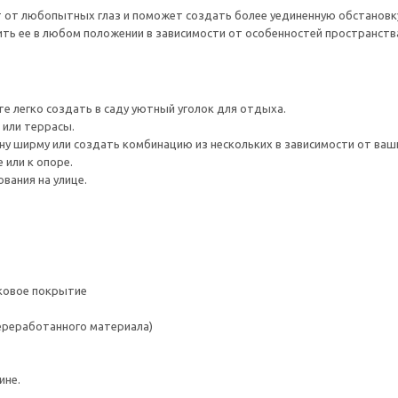
от любопытных глаз и поможет создать более уединенную обстановку 
ить ее в любом положении в зависимости от особенностей пространств
 легко создать в саду уютный уголок для отдыха.
 или террасы.
у ширму или создать комбинацию из нескольких в зависимости от ваш
 или к опоре.
вания на улице.
ковое покрытие
переработанного материала)
ине.