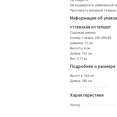
Не подвергать химической ч
Протирать влажной тканью.
Информация об упако
YTTERSKÄR ИТТЕРШЕР
Садовая ширма
Номер товара: 205.094.84
Ширина: 12 см
Высота: 6 см
Длина: 152 см
Вес: 5.17 кг
Подробнее о размере 
Высота: 150 см
Длина: 185 см
Другие варианты: 20509484
Характеристики
Бренд