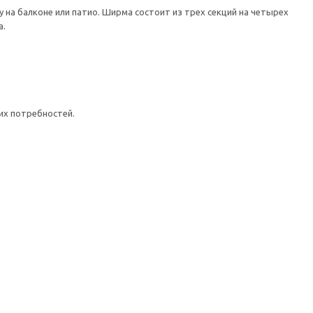
на балконе или патио. Ширма состоит из трех секций на четырех
а.
их потребностей.