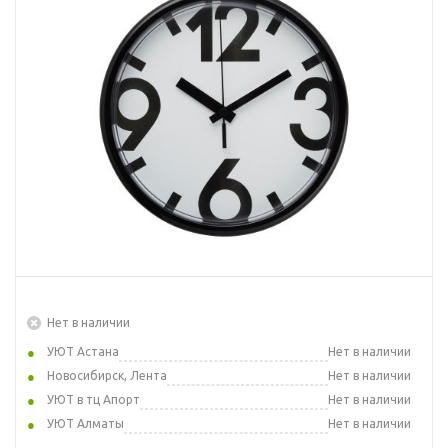
Нет в наличии
УЮТ Астана
Нет в наличии
Новосибирск, Лента
Нет в наличии
УЮТ в тц Апорт
Нет в наличии
УЮТ Алматы
Нет в наличии