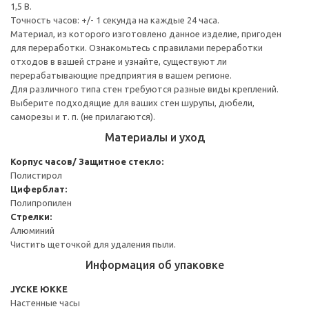
1,5 В.
Точность часов: +/- 1 секунда на каждые 24 часа.
Материал, из которого изготовлено данное изделие, пригоден
для переработки. Ознакомьтесь с правилами переработки
отходов в вашей стране и узнайте, существуют ли
перерабатывающие предприятия в вашем регионе.
Для различного типа стен требуются разные виды креплений.
Выберите подходящие для ваших стен шурупы, дюбели,
саморезы и т. п. (не прилагаются).
Материалы и уход
Корпус часов/ Защитное стекло:
Полистирол
Циферблат:
Полипропилен
Стрелки:
Алюминий
Чистить щеточкой для удаления пыли.
Информация об упаковке
JYCKE ЮККЕ
Настенные часы