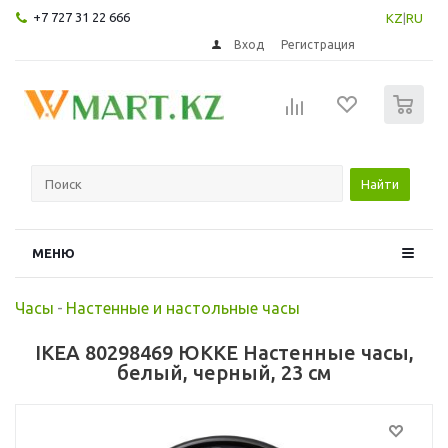
+7 727 31 22 666
KZ
|
RU
Вход
Регистрация
0
Найти
МЕНЮ
Часы
-
Настенные и настольные часы
IKEA 80298469 ЮККЕ Настенные часы,
белый, черный, 23 см