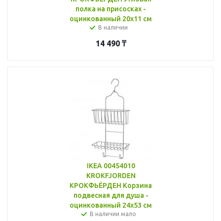
полка на присосках -
оцинкованный 20x11 см
В наличии
14 490
₸
IKEA 00454010
KROKFJORDEN
КРОКФЬЁРДЕН Корзина
подвесная для душа -
оцинкованный 24x53 см
В наличии мало