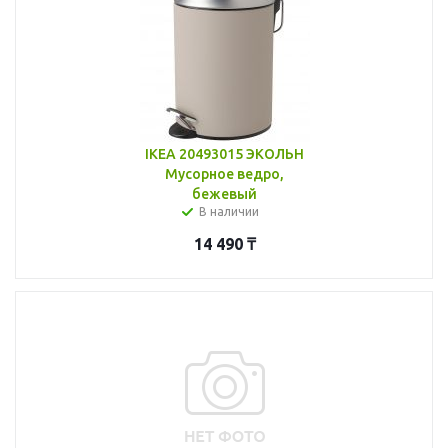
IKEA 20493015 ЭКОЛЬН
Мусорное ведро,
бежевый
В наличии
14 490
₸