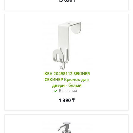
IKEA 20498112 SEKINER
СЕКИНЕР Крючок для
двери - белый
В наличии
1 390
₸