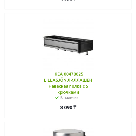
IKEA 00478025
LILLASJÖN ЛИЛЛАШЁН
Навесная полка с 5
крючками
В наличии
8 090
₸