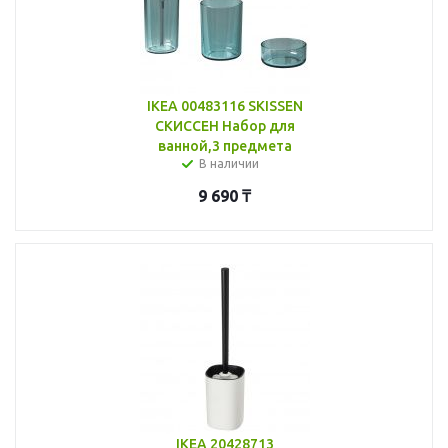
IKEA 00483116 SKISSEN
СКИССЕН Набор для
ванной,3 предмета
В наличии
9 690
₸
IKEA 20428713