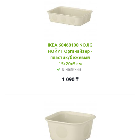
IKEA 60468108 NOJIG
НОЙИГ Органайзер -
пластик/бежевый
15x20x5 см
В наличии
1 090
₸