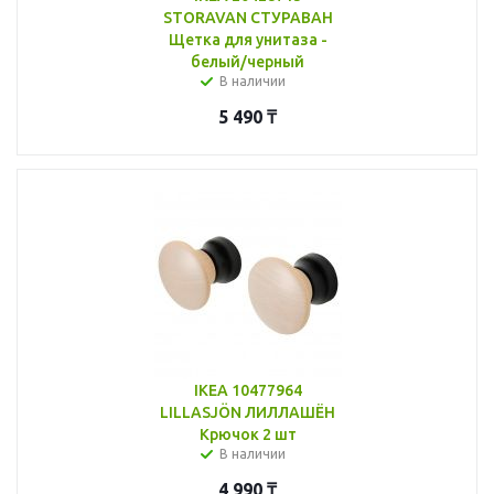
STORAVAN СТУРАВАН
Щетка для унитаза -
белый/черный
В наличии
5 490
₸
IKEA 10477964
LILLASJÖN ЛИЛЛАШЁН
Крючок 2 шт
В наличии
4 990
₸