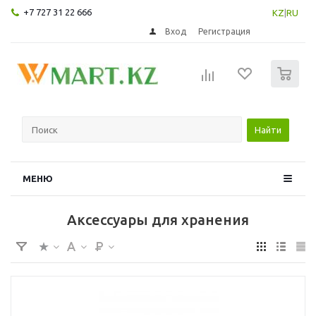
+7 727 31 22 666
KZ
|
RU
Вход
Регистрация
0
Найти
МЕНЮ
Аксессуары для хранения