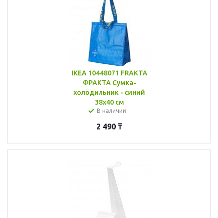
IKEA 10448071 FRAKTA
ФРАКТА Сумка-
холодильник - синий
38x40 см
В наличии
2 490
₸