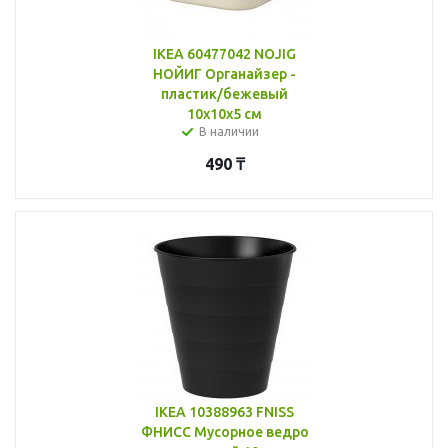
IKEA 60477042 NOJIG
НОЙИГ Органайзер -
пластик/бежевый
10x10x5 см
В наличии
490
₸
IKEA 10388963 FNISS
ФНИСС Мусорное ведро