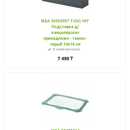
IKEA 30503957 TJOG ЧУГ
Подставка д/
канцелярских
принадлежн - темно-
серый 34x16 см
В наличии мало
7 490
₸