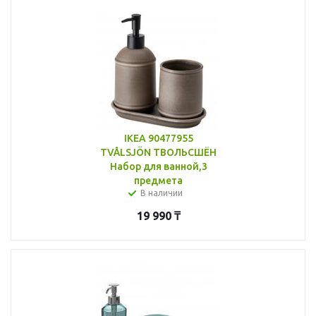
IKEA 90477955
TVÅLSJÖN ТВОЛЬСШЁН
Набор для ванной,3
предмета
В наличии
19 990
₸