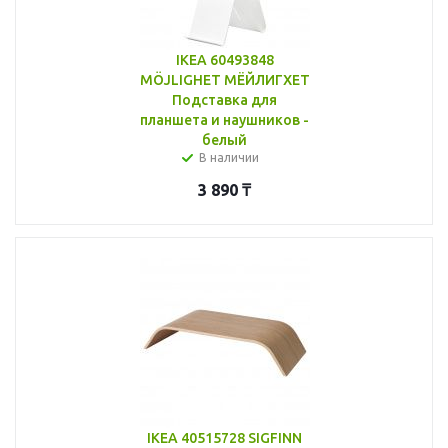
IKEA 60493848
MÖJLIGHET МЁЙЛИГХЕТ
Подставка для
планшета и наушников -
белый
В наличии
3 890
₸
IKEA 40515728 SIGFINN