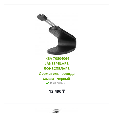
IKEA 70504064
LÅNESPELARE
ЛОНЕСПЕЛАРЕ
Держатель провода
мыши - черный
В наличии
12 490
₸