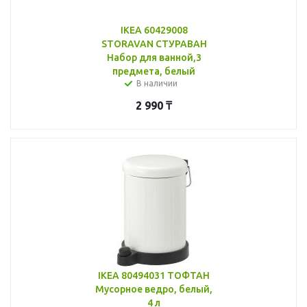
IKEA 60429008
STORAVAN СТУРАВАН
Набор для ванной,3
предмета, белый
В наличии
2 990
₸
IKEA 80494031 ТОФТАН
Мусорное ведро, белый,
4 л