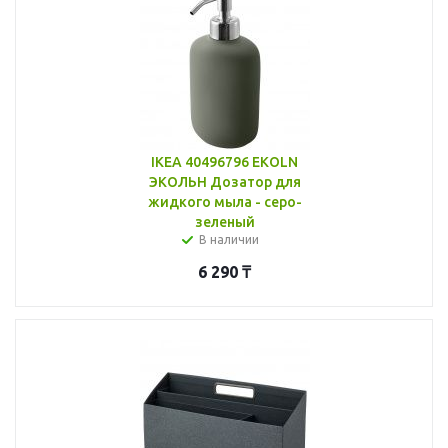
IKEA 40496796 EKOLN
ЭКОЛЬН Дозатор для
жидкого мыла - серо-
зеленый
В наличии
6 290
₸