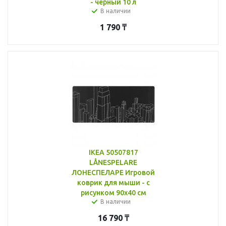
- черный 10 л
В наличии
1 790
₸
IKEA 50507817
LÅNESPELARE
ЛОНЕСПЕЛАРЕ Игровой
коврик для мыши - с
рисунком 90x40 см
В наличии
16 790
₸