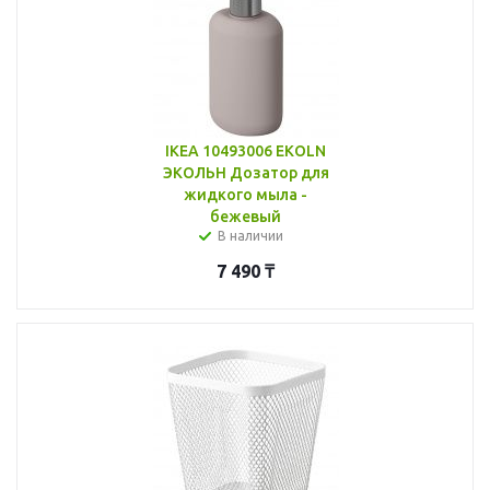
IKEA 10493006 EKOLN
ЭКОЛЬН Дозатор для
жидкого мыла -
бежевый
В наличии
7 490
₸