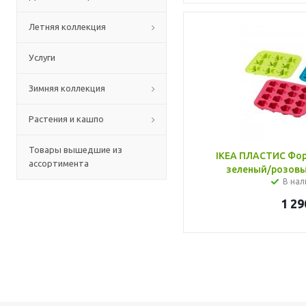
Летняя коллекция
Услуги
Зимняя коллекция
Растения и кашпо
Товары вышедшие из
IKEA ПЛАСТИС Формочка для льда,
ассортимента
зеленый/розов
В нал
1 29