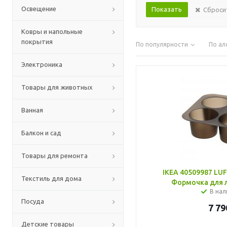
Освещение
Сброси
Ковры и напольные
покрытия
По популярности
По ал
Электроника
Товары для животных
Ванная
Балкон и сад
Товары для ремонта
IKEA 40509987 L
Текстиль для дома
Формочка для л
В нал
Посуда
7 79
Детские товары