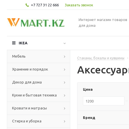
+7 727 31 22 666
Заказать звонок
Интернет магазин товаров
для дома
IKEA
Мебель
Стаканы, бокалы и кувшины
-
Аксессуар
Хранение и порядок
Декор для дома
Цена
Кухни и бытовая техника
Кровати и матрасы
Бренд
Стирка и уборка