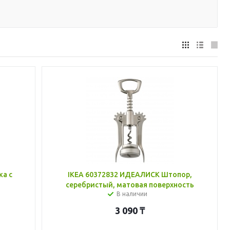
ка с
IKEA 60372832 ИДЕАЛИСК Штопор,
серебристый, матовая поверхность
В наличии
3 090
₸