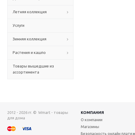
Летняя коллекция
Услуги
Зимняя коллекция
Растения и кашпо
Товары вышедшие из
ассортимента
2012 - 2026 гг. © Wmart - товары
КОМПАНИЯ
для дома
О компании
Магазины
Безопасность онлайн плате