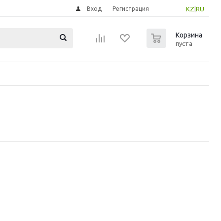
Вход
Регистрация
KZ
|
RU
0
Корзина
пуста