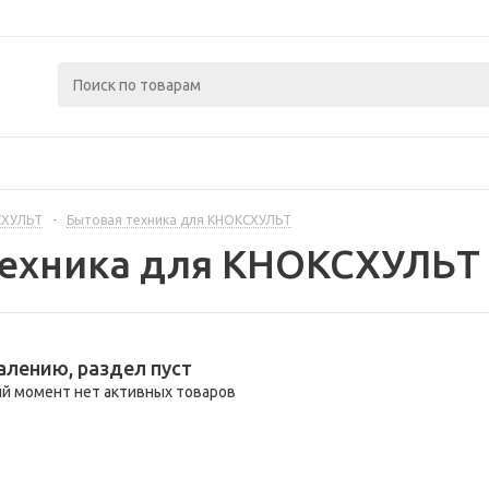
СХУЛЬТ
-
Бытовая техника для КНОКСХУЛЬТ
техника для КНОКСХУЛЬТ
алению, раздел пуст
й момент нет активных товаров