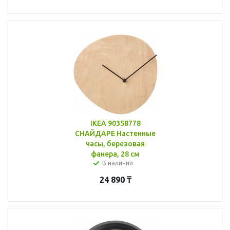
IKEA 90358778
СНАЙДАРЕ Настенные
часы, березовая
фанера, 28 см
В наличии
24 890
₸