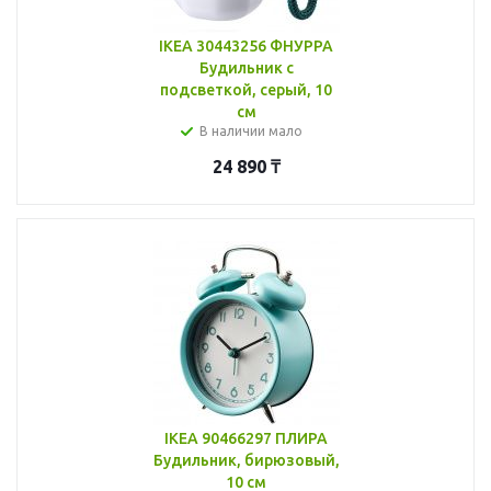
IKEA 30443256 ФНУРРА
Будильник с
подсветкой, серый, 10
см
В наличии мало
24 890
₸
IKEA 90466297 ПЛИРА
Будильник, бирюзовый,
10 см