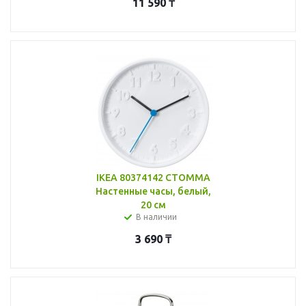
11 590
₸
IKEA 80374142 СТОММА
Настенные часы, белый,
20 см
В наличии
3 690
₸