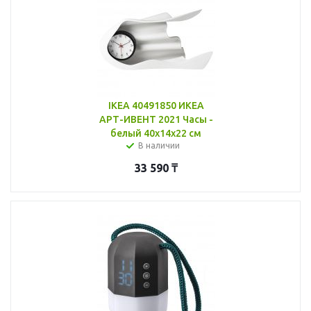
IKEA 40491850 ИКЕА
АРТ-ИВЕНТ 2021 Часы -
белый 40x14x22 см
В наличии
33 590
₸