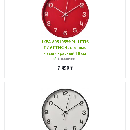
IKEA 80510559 PLUTTIS
ПЛУТТИС Настенные
часы - красный 28 см
В наличии
7 490
₸