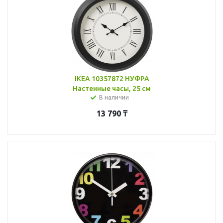
IKEA 10357872 НУФРА
Настенные часы, 25 см
В наличии
13 790
₸