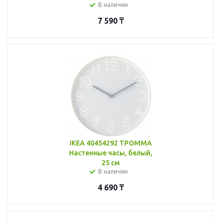
В наличии
7 590
₸
IKEA 40454292 ТРОММА
Настенные часы, белый,
25 см
В наличии
4 690
₸