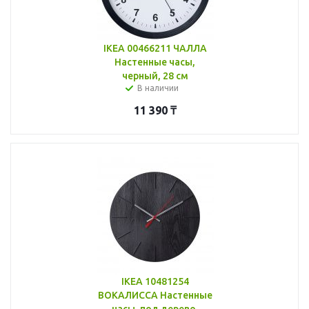
IKEA 00466211 ЧАЛЛА
Настенные часы,
черный, 28 см
В наличии
11 390
₸
IKEA 10481254
ВОКАЛИССА Настенные
часы, под дерево,