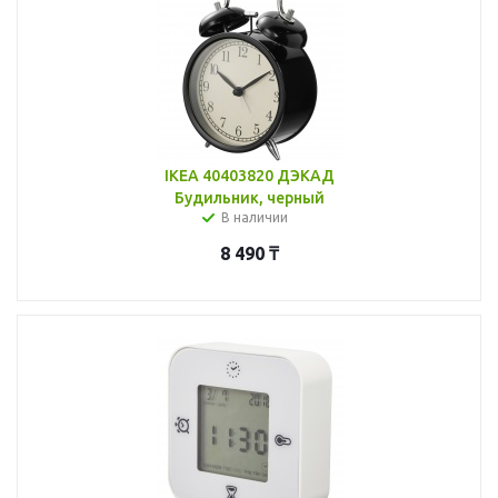
IKEA 40403820 ДЭКАД
Будильник, черный
В наличии
8 490
₸