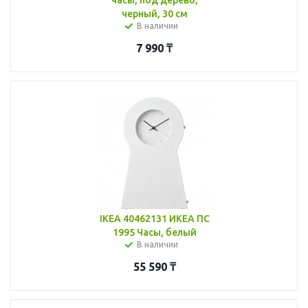
черный, 30 см
В наличии
7 990
₸
IKEA 40462131 ИКЕА ПС
1995 Часы, белый
В наличии
55 590
₸