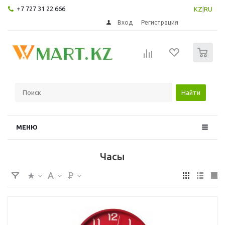
+7 727 31 22 666
KZ
|
RU
Вход
Регистрация
0
Найти
МЕНЮ
Часы