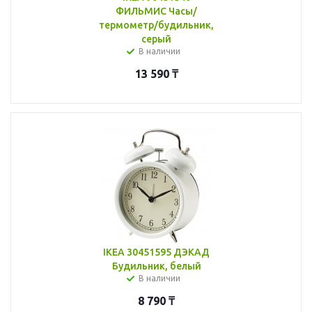
ФИЛЬМИС Часы/
термометр/будильник,
серый
В наличии
13 590
₸
IKEA 30451595 ДЭКАД
Будильник, белый
В наличии
8 790
₸