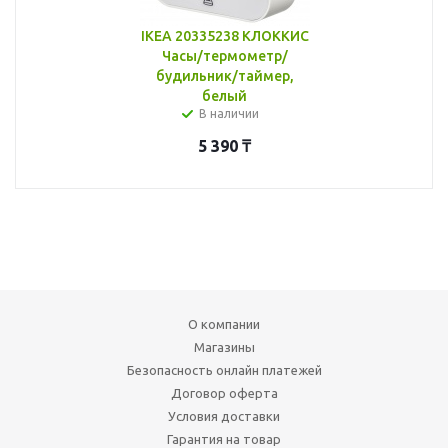
IKEA 20335238 КЛОККИС
Часы/термометр/
будильник/таймер,
белый
В наличии
5 390
₸
О компании
Магазины
Безопасность онлайн платежей
Договор оферта
Условия доставки
Гарантия на товар