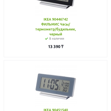
IKEA 90446742
ФИЛЬМИС Часы/
термометр/будильник,
черный
В наличии
13 390
₸
IKEA 90451540