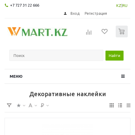
+7 727 31 22 666
KZ
|
RU
Вход
Регистрация
0
Найти
МЕНЮ
Декоративные наклейки