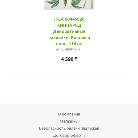
IKEA 60446828
КИННАРЕД
Декоративные
наклейки, Розовый
пион, 116 см
В наличии
4 590
₸
О компании
Магазины
Безопасность онлайн платежей
Договор оферта