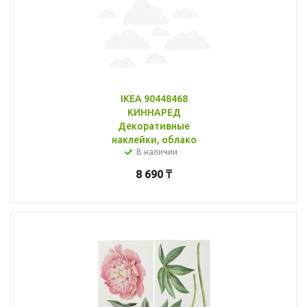
IKEA 90448468
КИННАРЕД
Декоративные
наклейки, облако
В наличии
8 690
₸