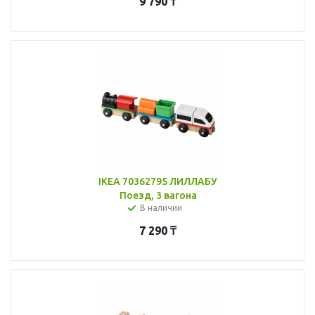
9 790
₸
IKEA 70362795 ЛИЛЛАБУ
Поезд, 3 вагона
В наличии
7 290
₸