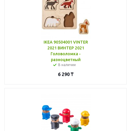
IKEA 90504001 VINTER
2021 ВИНТЕР 2021
Головоломка -
разноцветный
В наличии
6 290
₸