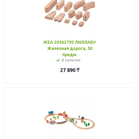
IKEA 20362793 ЛИЛЛАБУ
Железная дорога, 50
предм.
В наличии
27 890
₸