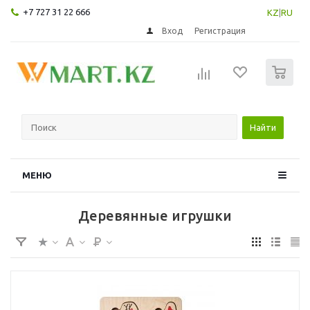
+7 727 31 22 666
KZ
|
RU
Вход
Регистрация
0
Найти
МЕНЮ
Деревянные игрушки