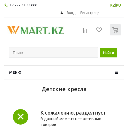
+7 727 31 22 666
KZ
|
RU
Вход
Регистрация
0
Найти
МЕНЮ
Детские кресла
К сожалению, раздел пуст
В данный момент нет активных
товаров