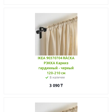
IKEA 90370704 RÄCKA
РЭККА Карниз
гардинный - черный
120-210 см
В наличии
3 090
₸