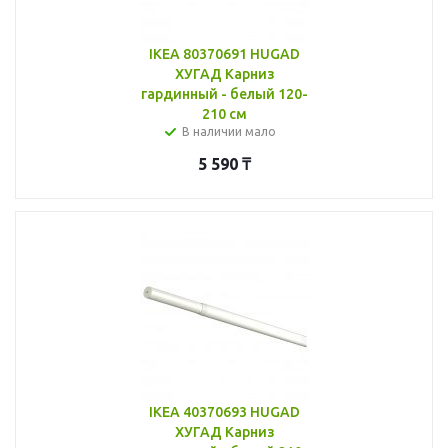
IKEA 80370691 HUGAD
ХУГАД Карниз
гардинный - белый 120-
210 см
В наличии мало
5 590
₸
IKEA 40370693 HUGAD
ХУГАД Карниз