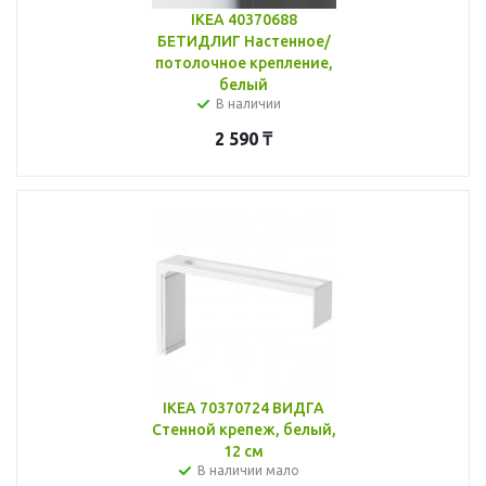
IKEA 40370688
БЕТИДЛИГ Настенное/
потолочное крепление,
белый
В наличии
2 590
₸
IKEA 70370724 ВИДГА
Стенной крепеж, белый,
12 см
В наличии мало