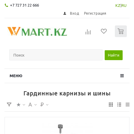
+7 727 31 22 666
KZ
|
RU
Вход
Регистрация
0
Найти
МЕНЮ
Гардинные карнизы и шины