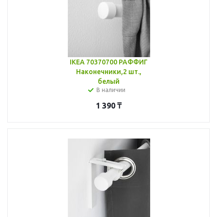
IKEA 70370700 РАФФИГ
Наконечники,2 шт.,
белый
В наличии
1 390
₸