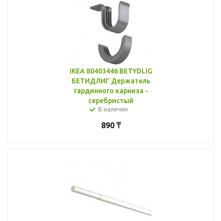
IKEA 80403446 BETYDLIG
БЕТИДЛИГ Держатель
гардинного карниза -
серебристый
В наличии
890
₸