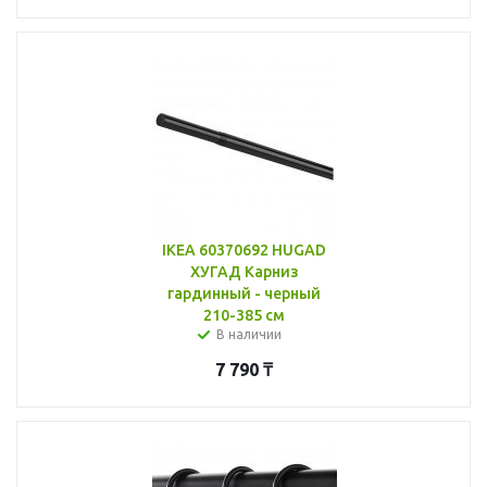
IKEA 60370692 HUGAD
ХУГАД Карниз
гардинный - черный
210-385 см
В наличии
7 790
₸