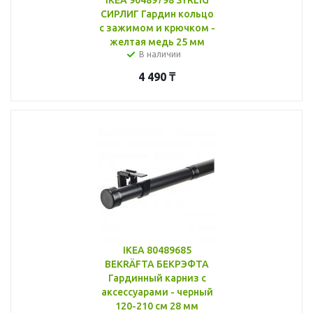
СИРЛИГ Гардин кольцо
с зажимом и крючком -
желтая медь 25 мм
В наличии
4 490
₸
IKEA 80489685
BEKRÄFTA БЕКРЭФТА
Гардинный карниз с
аксессуарами - черный
120-210 см 28 мм