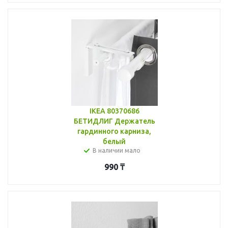
IKEA 80370686
БЕТИДЛИГ Держатель
гардинного карниза,
белый
В наличии мало
990
₸