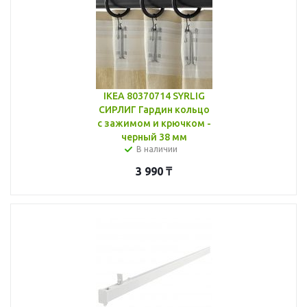
IKEA 80370714 SYRLIG
СИРЛИГ Гардин кольцо
с зажимом и крючком -
черный 38 мм
В наличии
3 990
₸