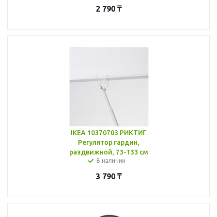
2 790
₸
IKEA 10370703 РИКТИГ
Регулятор гардин,
раздвижной, 73-133 см
В наличии
3 790
₸