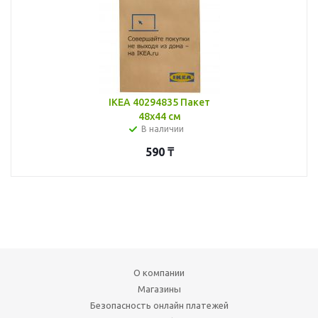
IKEA 40294835 Пакет
48x44 см
В наличии
590
₸
О компании
Магазины
Безопасность онлайн платежей