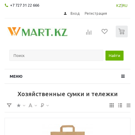
+7 727 31 22 666
KZ
|
RU
Вход
Регистрация
0
Найти
МЕНЮ
Хозяйственные сумки и тележки