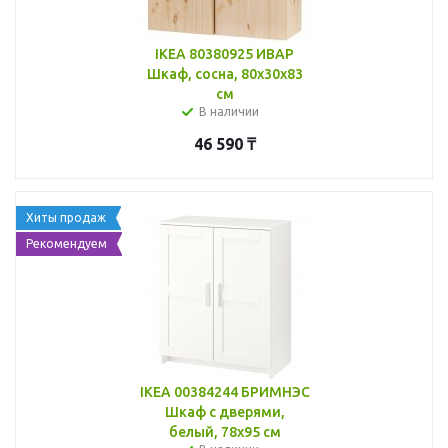
IKEA 80380925 ИВАР
Шкаф, сосна, 80x30x83
см
В наличии
46 590
₸
Хиты продаж
Рекомендуем
IKEA 00384244 БРИМНЭС
Шкаф с дверями,
белый, 78x95 см