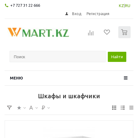
+7 727 31 22 666
KZ
|
RU
Вход
Регистрация
0
Найти
МЕНЮ
Шкафы и шкафчики