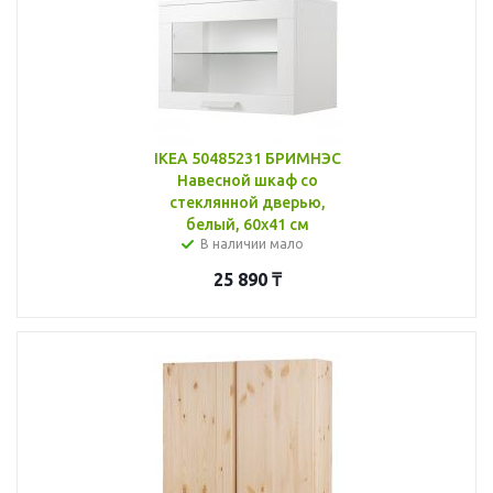
IKEA 50485231 БРИМНЭС
Навесной шкаф со
стеклянной дверью,
белый, 60x41 см
В наличии мало
25 890
₸