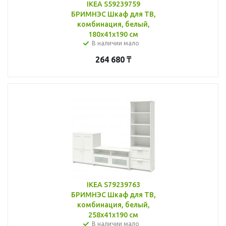
IKEA S59239759
БРИМНЭС Шкаф для ТВ,
комбинация, белый,
180x41x190 см
В наличии мало
264 680
₸
IKEA S79239763
БРИМНЭС Шкаф для ТВ,
комбинация, белый,
258x41x190 см
В наличии мало