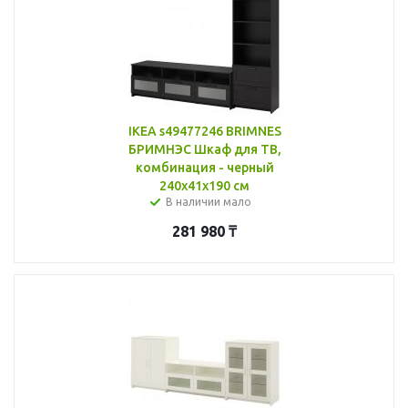
IKEA s49477246 BRIMNES
БРИМНЭС Шкаф для ТВ,
комбинация - черный
240x41x190 см
В наличии мало
281 980
₸