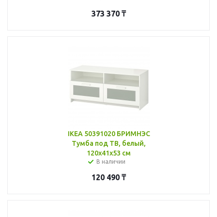
373 370
₸
IKEA 50391020 БРИМНЭС
Тумба под ТВ, белый,
120x41x53 см
В наличии
120 490
₸