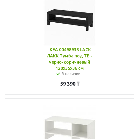
IKEA 00498938 LACK
ЛАКК Тумба под ТВ -
черно-коричневый
120x35x36 см
В наличии
59 390
₸