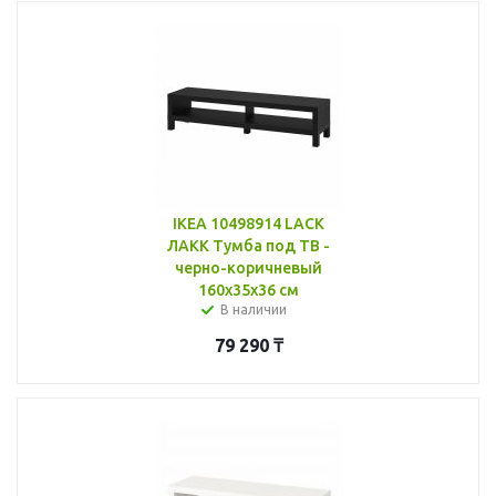
IKEA 10498914 LACK
ЛАКК Тумба под ТВ -
черно-коричневый
160x35x36 см
В наличии
79 290
₸