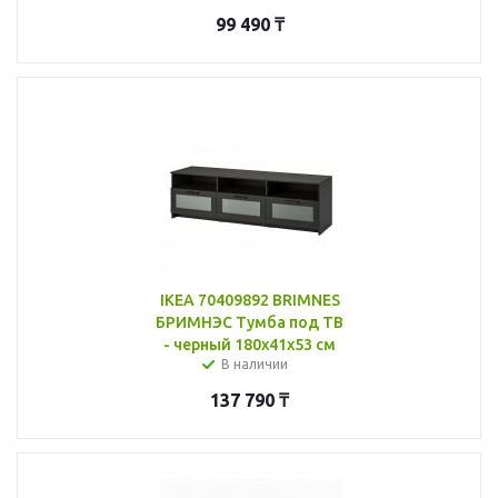
99 490
₸
IKEA 70409892 BRIMNES
БРИМНЭС Тумба под ТВ
- черный 180x41x53 см
В наличии
137 790
₸