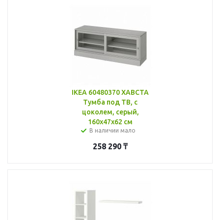
IKEA 60480370 ХАВСТА
Тумба под ТВ, с
цоколем, серый,
160x47x62 см
В наличии мало
258 290
₸