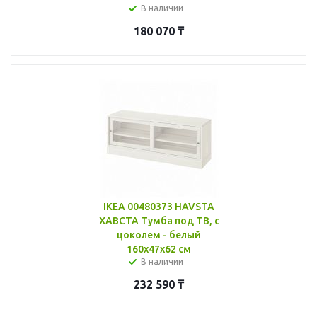
В наличии
180 070
₸
IKEA 00480373 HAVSTA
ХАВСТА Тумба под ТВ, с
цоколем - белый
160x47x62 см
В наличии
232 590
₸