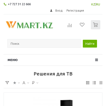
+7 727 31 22 666
KZ
|
RU
Вход
Регистрация
0
Найти
МЕНЮ
Решения для ТВ