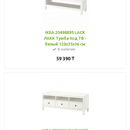
IKEA 20498895 LACK
ЛАКК Тумба под ТВ -
белый 120x35x36 см
В наличии
59 390
₸