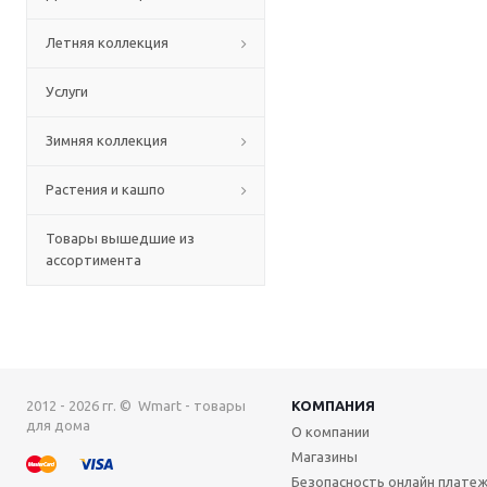
Летняя коллекция
Услуги
Зимняя коллекция
Растения и кашпо
Товары вышедшие из
ассортимента
2012 - 2026 гг. © Wmart - товары
КОМПАНИЯ
для дома
О компании
Магазины
Безопасность онлайн плате