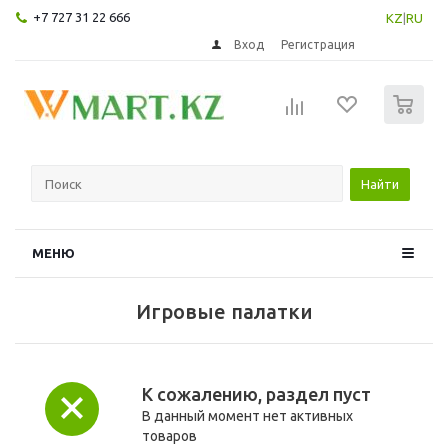
+7 727 31 22 666
KZ
|
RU
Вход
Регистрация
0
Найти
МЕНЮ
Игровые палатки
К сожалению, раздел пуст
В данный момент нет активных
товаров