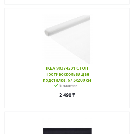
IKEA 90374231 СТОП
Противоскользящая
подстилка, 67.5x200 см
В наличии
2 490
₸