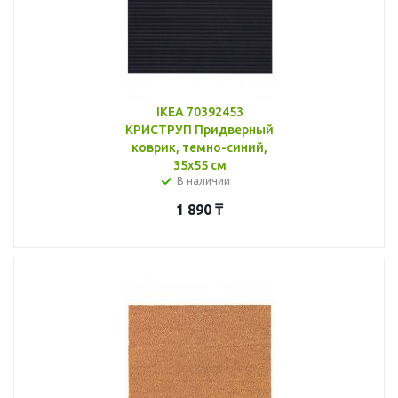
IKEA 70392453
КРИСТРУП Придверный
коврик, темно-синий,
35x55 см
В наличии
1 890
₸