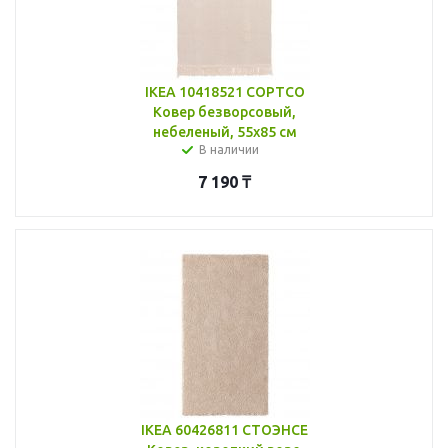
IKEA 10418521 СОРТСО
Ковер безворсовый,
небеленый, 55x85 см
В наличии
7 190
₸
IKEA 60426811 СТОЭНСЕ