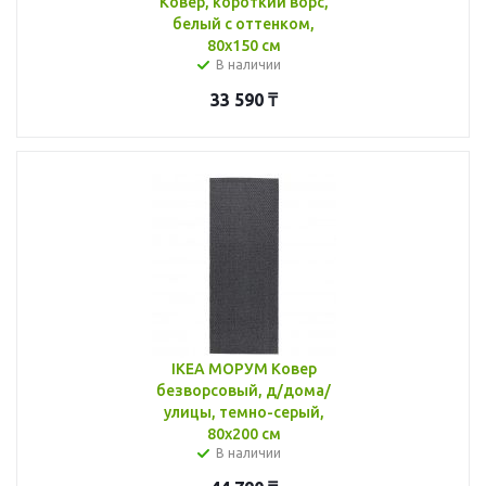
Ковер, короткий ворс,
белый с оттенком,
80x150 см
В наличии
33 590
₸
IKEA МОРУМ Ковер
безворсовый, д/дома/
улицы, темно-серый,
80x200 см
В наличии