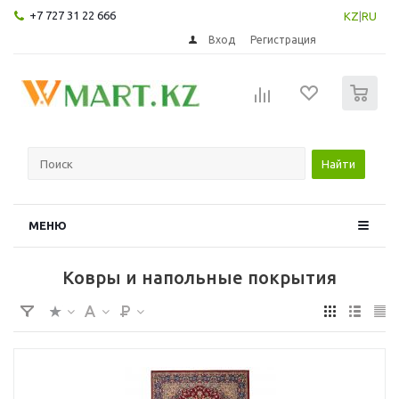
+7 727 31 22 666
KZ
|
RU
Вход
Регистрация
0
Найти
МЕНЮ
Ковры и напольные покрытия