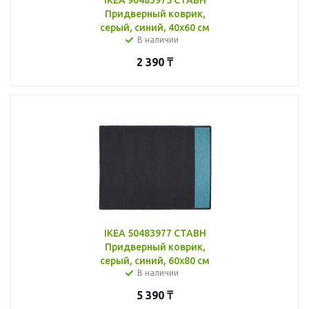
Придверный коврик,
серый, синий, 40x60 см
В наличии
2 390
₸
IKEA 50483977 СТАВН
Придверный коврик,
серый, синий, 60x80 см
В наличии
5 390
₸