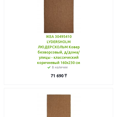
IKEA 30495410
LYDERSHOLM
ЛЮДЕРСХОЛЬМ Ковер
безворсовый, д/дома/
улицы - классический
коричневый 160x230 см
В наличии
71 690
₸