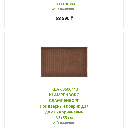
133x180 см
В наличии
58 590
₸
IKEA 60500113
KLAMPENBORG
КЛАМПЕНБОРГ
Придверный коврик для
дома - коричневый
35x55 см
В наличии