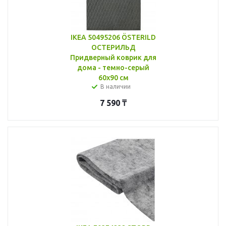
IKEA 50495206 ÖSTERILD
ОСТЕРИЛЬД
Придверный коврик для
дома - темно-серый
60x90 см
В наличии
7 590
₸