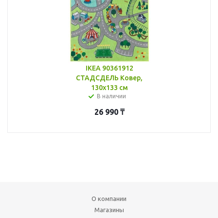
IKEA 90361912
СТАДСДЕЛЬ Ковер,
130x133 см
В наличии
26 990
₸
О компании
Магазины