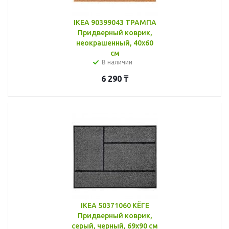
IKEA 90399043 ТРАМПА
Придверный коврик,
неокрашенный, 40x60
см
В наличии
6 290
₸
IKEA 50371060 КЁГЕ
Придверный коврик,
серый, черный, 69x90 см