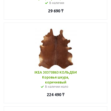
В наличии
29 690
₸
IKEA 30370863 КОЛЬДБИ
Коровья шкура,
коричневый
В наличии мало
224 490
₸