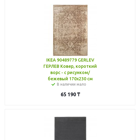
IKEA 90489779 GERLEV
ГЕРЛЕВ Ковер, короткий
ворс - с рисунком/
бежевый 170x230 см
В наличии мало
65 190
₸