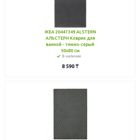
IKEA 20447349 ALSTERN
АЛЬСТЕРН Коврик для
ванной - темно-серый
50x80 см
В наличии
8 590
₸