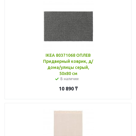
IKEA 80371068 ОПЛЕВ
Придверный коврик, д/
дома/улицы серый,
50x80 см
В наличии
10 890
₸