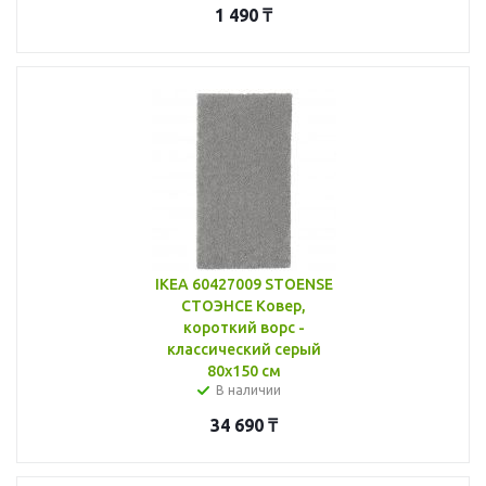
1 490
₸
IKEA 60427009 STOENSE
СТОЭНСЕ Ковер,
короткий ворс -
классический серый
80x150 см
В наличии
34 690
₸