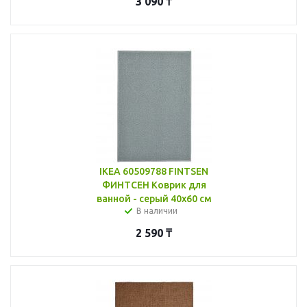
3 090
₸
IKEA 60509788 FINTSEN
ФИНТСЕН Коврик для
ванной - серый 40x60 см
В наличии
2 590
₸