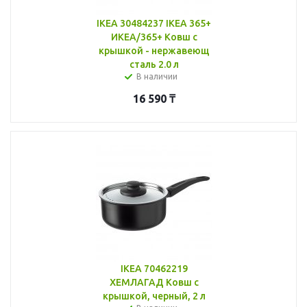
IKEA 30484237 IKEA 365+
ИКЕА/365+ Ковш с
крышкой - нержавеющ
сталь 2.0 л
В наличии
16 590
₸
IKEA 70462219
ХЕМЛАГАД Ковш с
крышкой, черный, 2 л