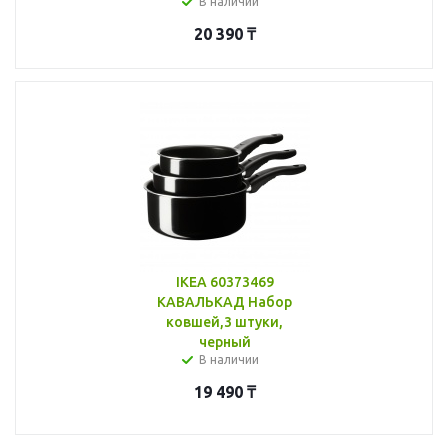
В наличии
20 390
₸
IKEA 60373469
КАВАЛЬКАД Набор
ковшей,3 штуки,
черный
В наличии
19 490
₸