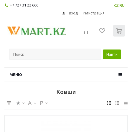
+7 727 31 22 666
KZ
|
RU
Вход
Регистрация
0
Найти
МЕНЮ
Ковши