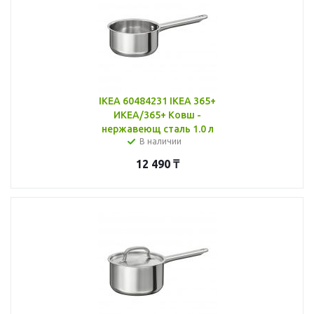
IKEA 60484231 IKEA 365+
ИКЕА/365+ Ковш -
нержавеющ сталь 1.0 л
В наличии
12 490
₸