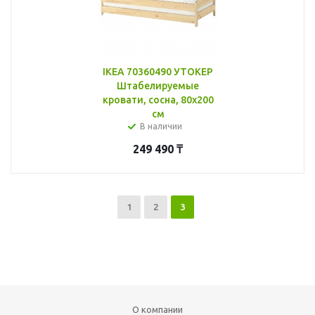
IKEA 70360490 УТОКЕР
Штабелируемые
кровати, сосна, 80x200
см
В наличии
249 490
₸
1
2
3
О компании