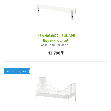
IKEA 40366771 ВИКАРЕ
Бортик, белый
В наличии мало
13 790
₸
Хиты продаж