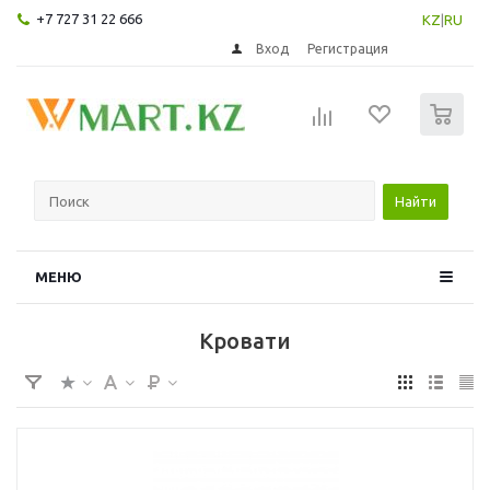
+7 727 31 22 666
KZ
|
RU
Вход
Регистрация
0
Найти
МЕНЮ
Кровати