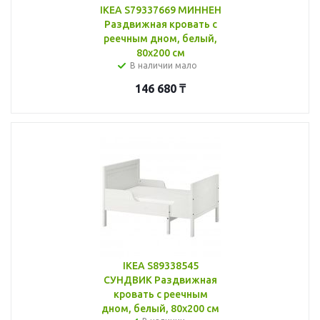
IKEA S79337669 МИННЕН
Раздвижная кровать с
реечным дном, белый,
80x200 см
В наличии мало
146 680
₸
IKEA S89338545
СУНДВИК Раздвижная
кровать с реечным
дном, белый, 80x200 см