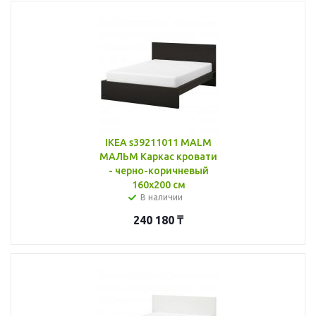
IKEA s39211011 MALM
МАЛЬМ Каркас кровати
- черно-коричневый
160x200 см
В наличии
240 180
₸