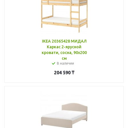
IKEA 20365428 МИДАЛ
Каркас 2-ярусной
кровати, сосна, 90x200
см
В наличии
204 590
₸