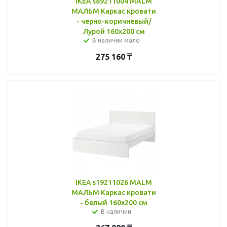
IKEA s89211004 MALM
МАЛЬМ Каркас кровати
- черно-коричневый/
Лурой 160x200 см
В наличии мало
275 160
₸
IKEA s19211026 MALM
МАЛЬМ Каркас кровати
- белый 160x200 см
В наличии