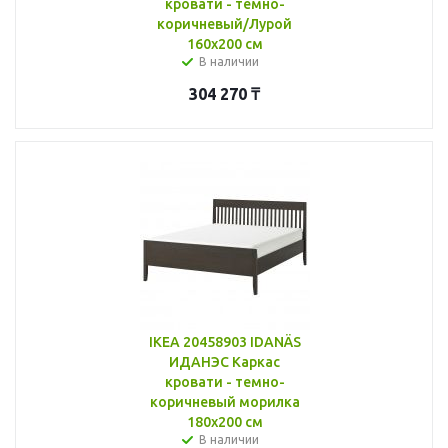
кровати - темно-
коричневый/Лурой
160x200 см
В наличии
304 270
₸
IKEA 20458903 IDANÄS
ИДАНЭС Каркас
кровати - темно-
коричневый морилка
180x200 см
В наличии