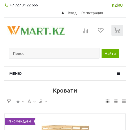
+7 727 31 22 666
KZ
|
RU
Вход
Регистрация
0
Найти
МЕНЮ
Кровати
Рекомендуем