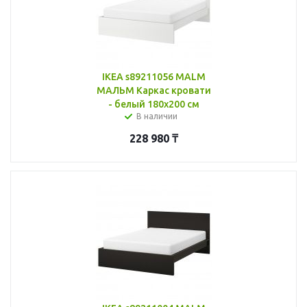
IKEA s89211056 MALM
МАЛЬМ Каркас кровати
- белый 180x200 см
В наличии
228 980
₸