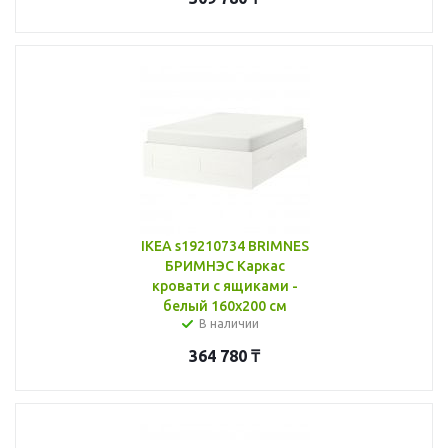
IKEA s19210734 BRIMNES
БРИМНЭС Каркас
кровати с ящиками -
белый 160x200 см
В наличии
364 780
₸