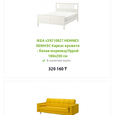
IKEA s39210827 HEMNES
ХЕМНЭС Каркас кровати
- белая морилка/Лурой
180x200 см
В наличии мало
320 160
₸