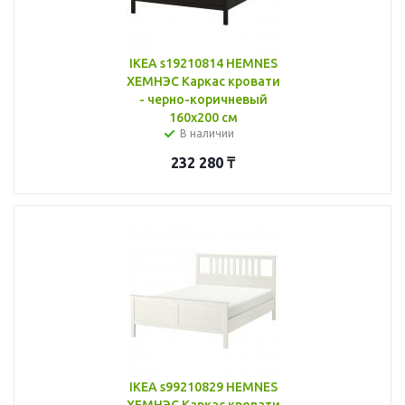
IKEA s19210814 HEMNES
ХЕМНЭС Каркас кровати
- черно-коричневый
160x200 см
В наличии
232 280
₸
IKEA s99210829 HEMNES
ХЕМНЭС Каркас кровати