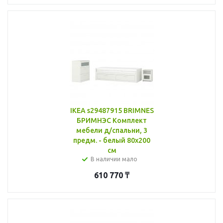
IKEA s29487915 BRIMNES
БРИМНЭС Комплект
мебели д/спальни, 3
предм. - белый 80x200
см
В наличии мало
610 770
₸