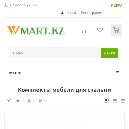
+7 727 31 22 666
KZ
|
RU
Вход
Регистрация
0
Найти
МЕНЮ
Комплекты мебели для спальни