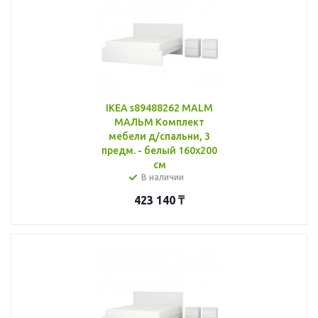
IKEA s89488262 MALM
МАЛЬМ Комплект
мебели д/спальни, 3
предм. - белый 160x200
см
В наличии
423 140
₸