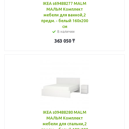
IKEA s69488277 MALM
МАЛЬМ Комплект
мебели для ванной,2
предм. - белый 160x200
см
В наличии
363 050
₸
IKEA s09488280 MALM
МАЛЬМ Комплект
мебели для спальни,2