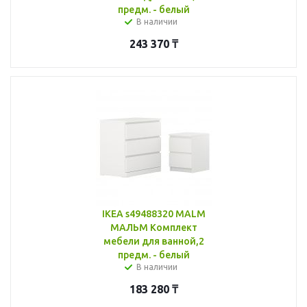
предм. - белый
В наличии
243 370
₸
IKEA s49488320 MALM
МАЛЬМ Комплект
мебели для ванной,2
предм. - белый
В наличии
183 280
₸