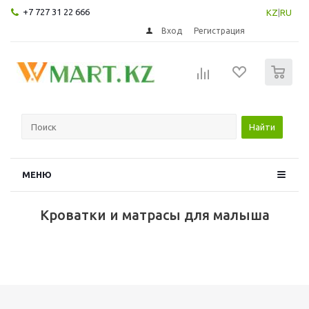
+7 727 31 22 666
KZ
|
RU
Вход
Регистрация
0
Найти
МЕНЮ
Кроватки и матрасы для малыша