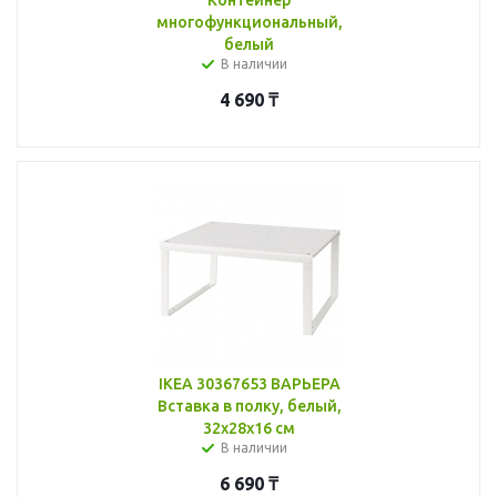
многофункциональный,
белый
В наличии
4 690
₸
IKEA 30367653 ВАРЬЕРА
Вставка в полку, белый,
32x28x16 см
В наличии
6 690
₸