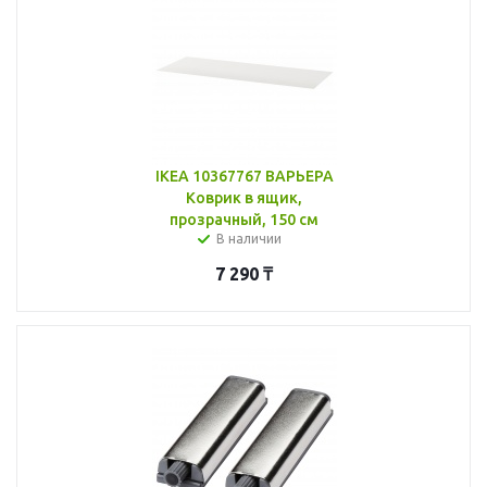
IKEA 10367767 ВАРЬЕРА
Коврик в ящик,
прозрачный, 150 см
В наличии
7 290
₸