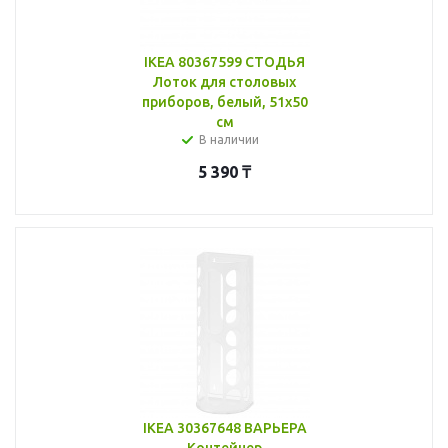
IKEA 80367599 СТОДЬЯ
Лоток для столовых
приборов, белый, 51x50
см
В наличии
5 390
₸
IKEA 30367648 ВАРЬЕРА
Контейнер