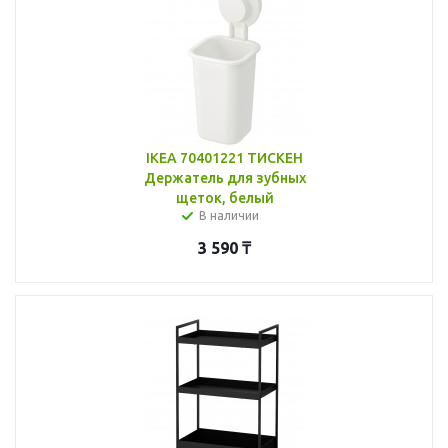
IKEA 70401221 ТИСКЕН
Держатель для зубных
щеток, белый
В наличии
3 590
₸