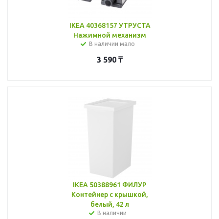
IKEA 40368157 УТРУСТА
Нажимной механизм
В наличии мало
3 590
₸
IKEA 50388961 ФИЛУР
Контейнер с крышкой,
белый, 42 л
В наличии