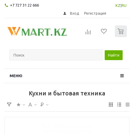
+7 727 31 22 666
KZ
|
RU
Вход
Регистрация
0
Найти
МЕНЮ
Кухни и бытовая техника