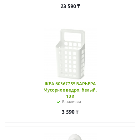
23 590
₸
IKEA 60367755 ВАРЬЕРА
Мусорное ведро, белый,
10 л
В наличии
3 590
₸