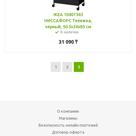
IKEA 10407363
НИССАФОРС Тележка,
черный, 50.5x30x83 см
В наличии
31 090
₸
1
2
3
О компании
Магазины
Безопасность онлайн платежей
Договор оферта