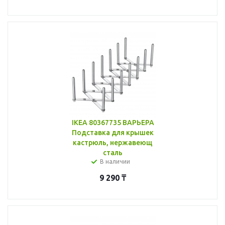
IKEA 80367735 ВАРЬЕРА
Подставка для крышек
кастрюль, нержавеющ
сталь
В наличии
9 290
₸