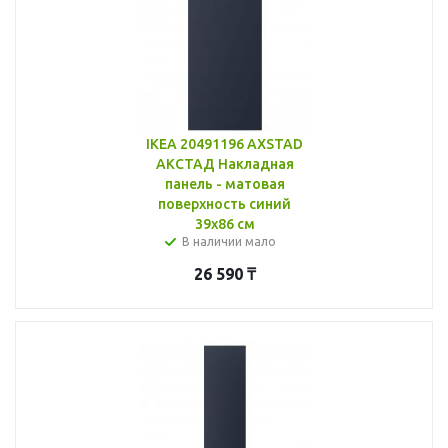
IKEA 20491196 AXSTAD
АКСТАД Накладная
панель - матовая
поверхность синий
39x86 см
В наличии мало
26 590
₸