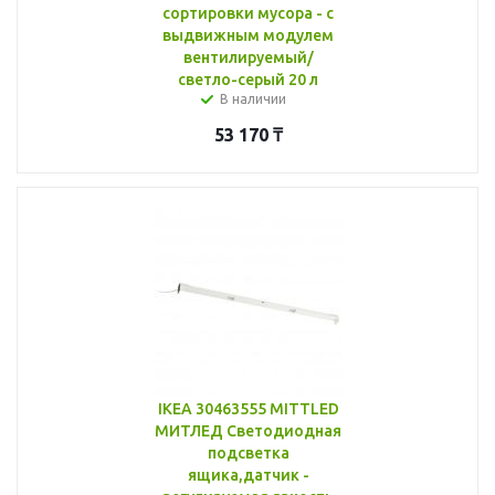
сортировки мусора - с
выдвижным модулем
вентилируемый/
светло-серый 20 л
В наличии
53 170
₸
IKEA 30463555 MITTLED
МИТЛЕД Светодиодная
подсветка
ящика,датчик -