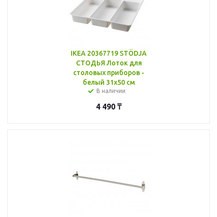
IKEA 20367719 STÖDJA
СТОДЬЯ Лоток для
столовых приборов -
белый 31x50 см
В наличии
4 490
₸