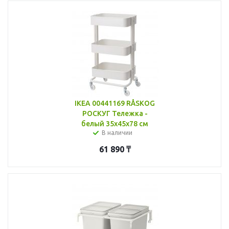
IKEA 00441169 RÅSKOG
РОСКУГ Тележка -
белый 35x45x78 см
В наличии
61 890
₸