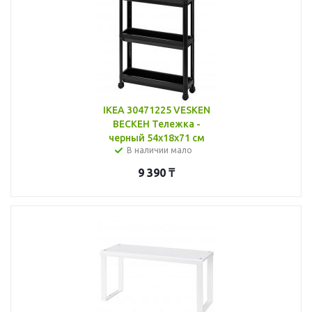
IKEA 30471225 VESKEN
ВЕСКЕН Тележка -
черный 54x18x71 см
В наличии мало
9 390
₸