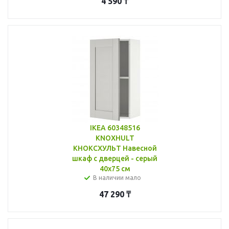
4 590
₸
IKEA 60348516
KNOXHULT
КНОКСХУЛЬТ Навесной
шкаф с дверцей - серый
40x75 см
В наличии мало
47 290
₸