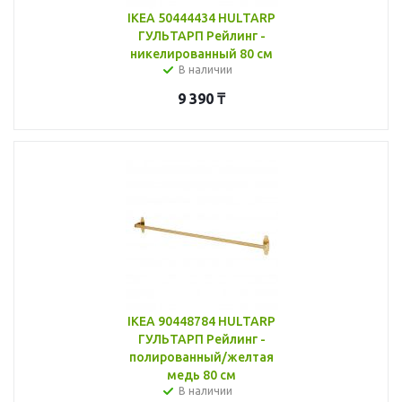
IKEA 50444434 HULTARP
ГУЛЬТАРП Рейлинг -
никелированный 80 см
В наличии
9 390
₸
IKEA 90448784 HULTARP
ГУЛЬТАРП Рейлинг -
полированный/желтая
медь 80 см
В наличии