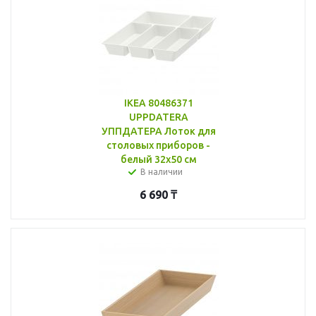
IKEA 80486371
UPPDATERA
УППДАТЕРА Лоток для
столовых приборов -
белый 32x50 см
В наличии
6 690
₸