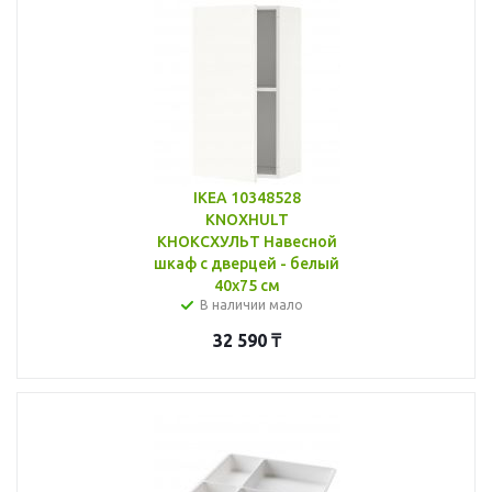
IKEA 10348528
KNOXHULT
КНОКСХУЛЬТ Навесной
шкаф с дверцей - белый
40x75 см
В наличии мало
32 590
₸