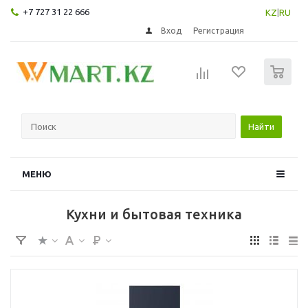
+7 727 31 22 666
KZ
|
RU
Вход
Регистрация
0
Найти
МЕНЮ
Кухни и бытовая техника