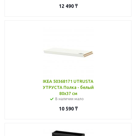
12 490
₸
IKEA 50368171 UTRUSTA
УТРУСТА Полка - белый
80x37 см
В наличии мало
10 590
₸