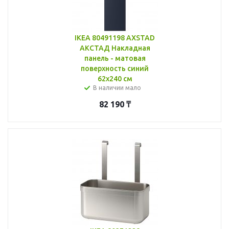
IKEA 80491198 AXSTAD
АКСТАД Накладная
панель - матовая
поверхность синий
62x240 см
В наличии мало
82 190
₸