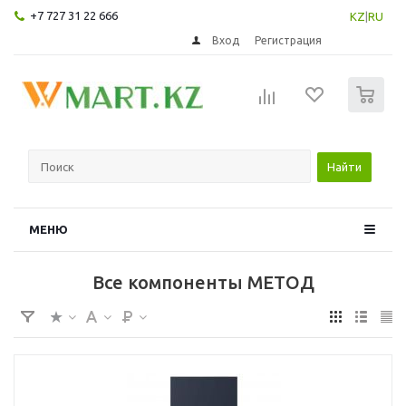
+7 727 31 22 666
KZ
|
RU
Вход
Регистрация
0
Найти
МЕНЮ
Все компоненты МЕТОД