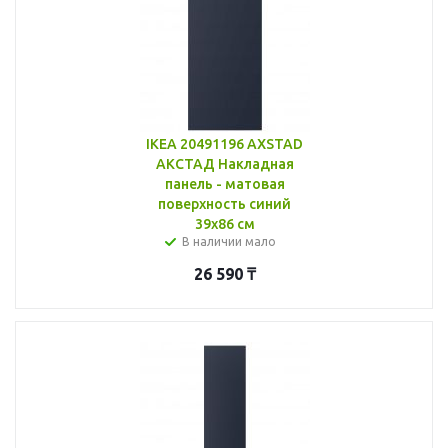
IKEA 20491196 AXSTAD
АКСТАД Накладная
панель - матовая
поверхность синий
39x86 см
В наличии мало
26 590
₸