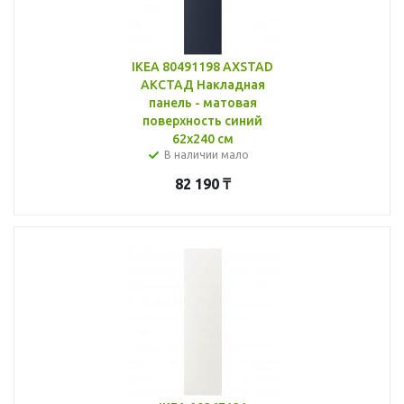
IKEA 80491198 AXSTAD
АКСТАД Накладная
панель - матовая
поверхность синий
62x240 см
В наличии мало
82 190
₸