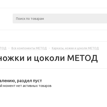
ЕТОД
-
Все компоненты МЕТОД
-
Каркасы, ножки и цоколи МЕТОД
 ножки и цоколи МЕТОД
алению, раздел пуст
й момент нет активных товаров