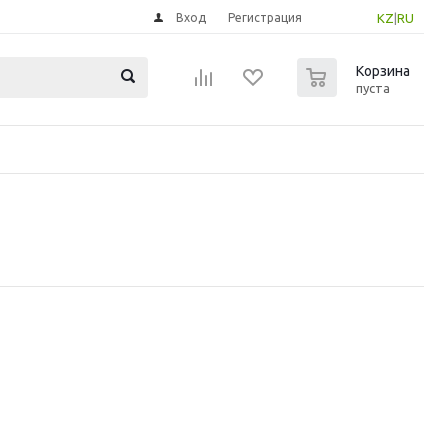
Вход
Регистрация
KZ
|
RU
0
Корзина
пуста