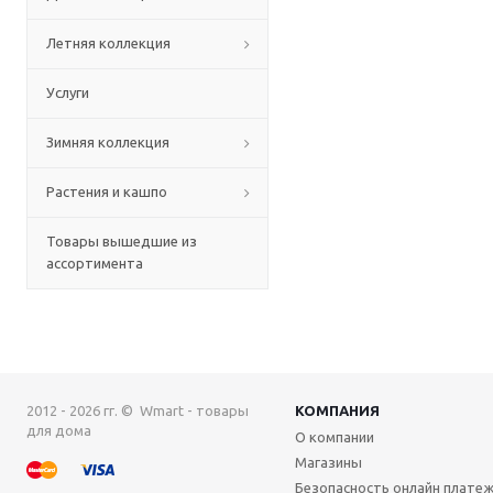
Летняя коллекция
Услуги
Зимняя коллекция
Растения и кашпо
Товары вышедшие из
ассортимента
2012 - 2026 гг. © Wmart - товары
КОМПАНИЯ
для дома
О компании
Магазины
Безопасность онлайн плате