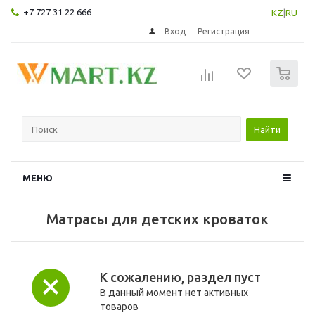
+7 727 31 22 666
KZ
|
RU
Вход
Регистрация
0
Найти
МЕНЮ
Матрасы для детских кроваток
К сожалению, раздел пуст
В данный момент нет активных
товаров