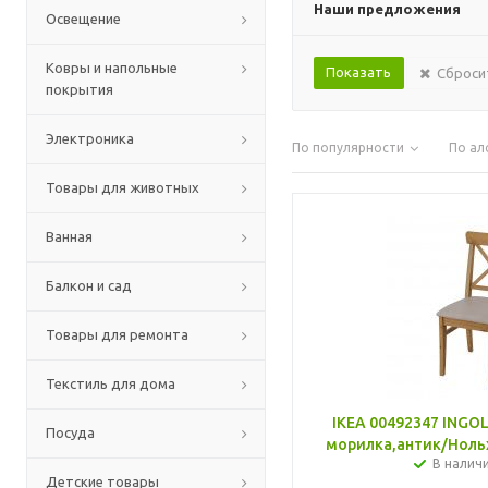
Наши предложения
Освещение
Ковры и напольные
Сброси
покрытия
Электроника
По популярности
По ал
Товары для животных
Ванная
Балкон и сад
Товары для ремонта
Текстиль для дома
IKEA 00492347 INGO
Посуда
морилка,антик/Ноль
В налич
Детские товары