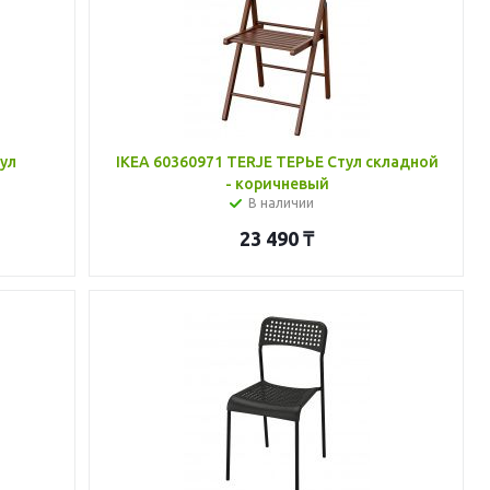
ул
IKEA 60360971 TERJE ТЕРЬЕ Стул складной
- коричневый
В наличии
23 490
₸