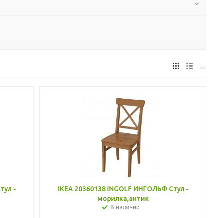
тул -
IKEA 20360138 INGOLF ИНГОЛЬФ Стул -
морилка,антик
В наличии