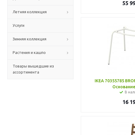
55 9
Летняя коллекция
Услуги
Зимняя коллекция
Растения и кашпо
Товары вышедшие из
ассортимента
IKEA 70355785 BRO
Основание
В нал
16 1