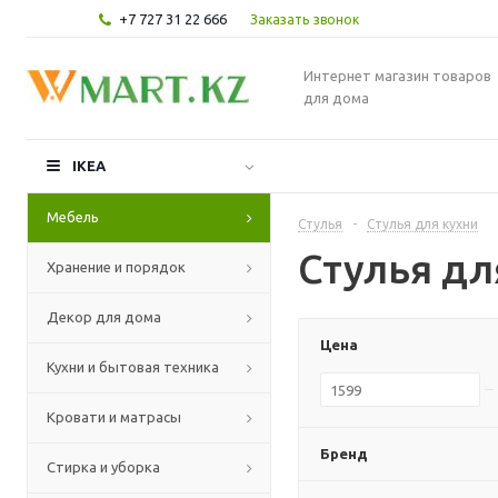
+7 727 31 22 666
Заказать звонок
Интернет магазин товаров
для дома
IKEA
Мебель
Стулья
-
Стулья для кухни
Стулья дл
Хранение и порядок
Декор для дома
Цена
Кухни и бытовая техника
Кровати и матрасы
Бренд
Стирка и уборка