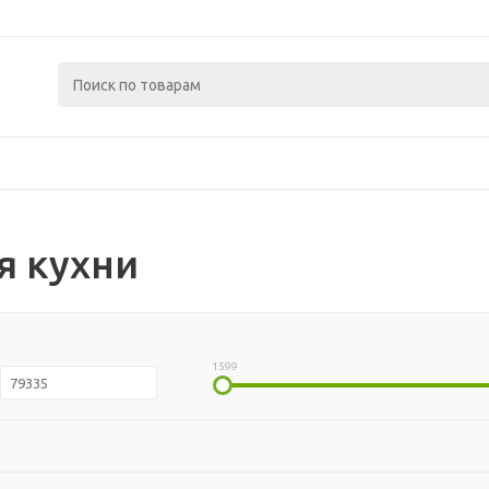
я кухни
1599