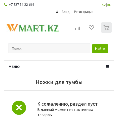
+7 727 31 22 666
KZ
|
RU
Вход
Регистрация
0
Найти
МЕНЮ
Ножки для тумбы
К сожалению, раздел пуст
В данный момент нет активных
товаров