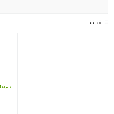
 стула,