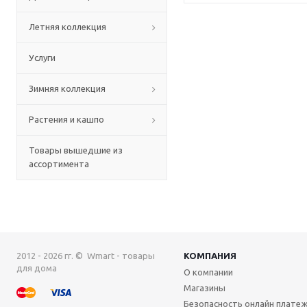
Летняя коллекция
Услуги
Зимняя коллекция
Растения и кашпо
Товары вышедшие из
ассортимента
2012 - 2026 гг. © Wmart - товары
КОМПАНИЯ
для дома
О компании
Магазины
Безопасность онлайн плате