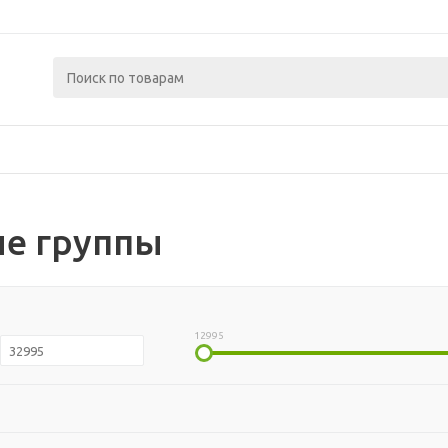
е группы
12995