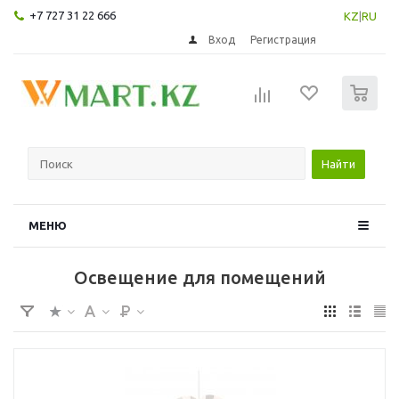
+7 727 31 22 666
KZ
|
RU
Вход
Регистрация
0
Найти
МЕНЮ
Освещение для помещений