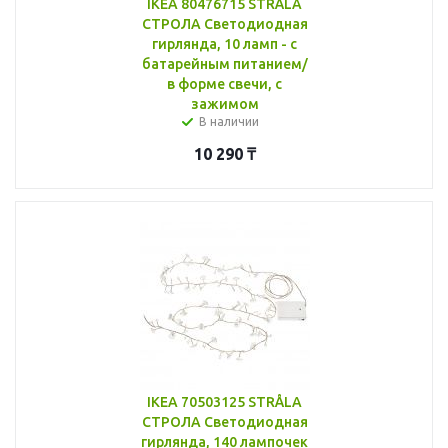
IKEA 80476715 STRÅLA
СТРОЛА Светодиодная
гирлянда, 10 ламп - с
батарейным питанием/
в форме свечи, с
зажимом
В наличии
10 290
₸
IKEA 70503125 STRÅLA
СТРОЛА Светодиодная
гирлянда, 140 лампочек