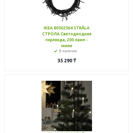
IKEA 80502564 STRÅLA
СТРОЛА Светодиодная
гирлянда, 200 ламп -
мини
В наличии
35 290
₸