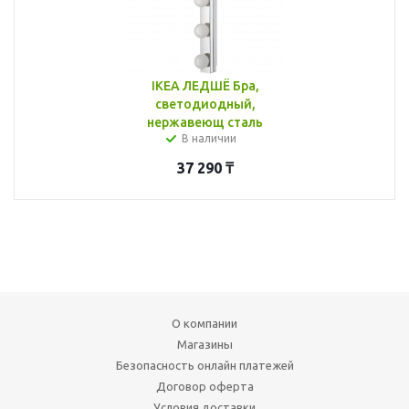
IKEA ЛЕДШЁ Бра,
светодиодный,
нержавеющ сталь
В наличии
37 290
₸
О компании
Магазины
Безопасность онлайн платежей
Договор оферта
Условия доставки