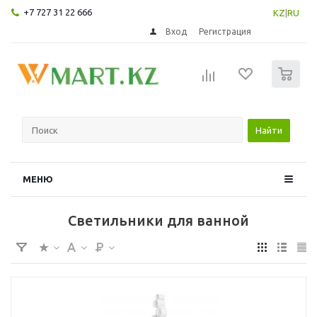
+7 727 31 22 666
KZ
|
RU
Вход
Регистрация
0
Найти
МЕНЮ
Светильники для ванной