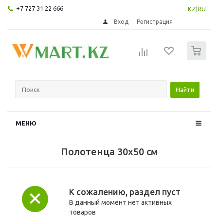
+7 727 31 22 666
KZ
|
RU
Вход
Регистрация
0
Найти
МЕНЮ
Полотенца 30х50 см
К сожалению, раздел пуст
В данный момент нет активных
товаров