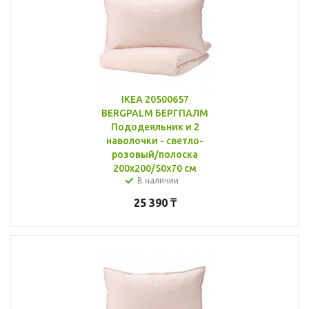
IKEA 20500657
BERGPALM БЕРГПАЛМ
Пододеяльник и 2
наволочки - светло-
розовый/полоска
200x200/50x70 см
В наличии
25 390
₸