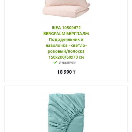
IKEA 10500672
BERGPALM БЕРГПАЛМ
Пододеяльник и
наволочка - светло-
розовый/полоска
150x200/50x70 см
В наличии
18 990
₸