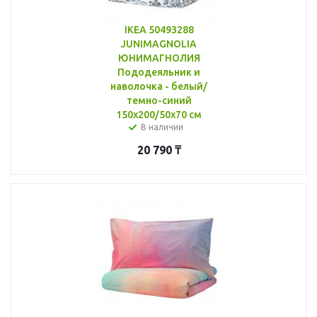
IKEA 50493288
JUNIMAGNOLIA
ЮНИМАГНОЛИЯ
Пододеяльник и
наволочка - белый/
темно-синий
150x200/50x70 см
В наличии
20 790
₸