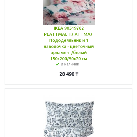
IKEA 90519762
PLATTMAL ПЛАТТМАЛ
Пододеяльник и 1
наволочка - цветочный
орнамент/белый
150x200/50x70 см
В наличии
28 490
₸