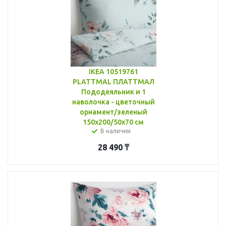
IKEA 10519761
PLATTMAL ПЛАТТМАЛ
Пододеяльник и 1
наволочка - цветочный
орнамент/зеленый
150x200/50x70 см
В наличии
28 490
₸