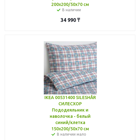
200x200/50x70 см
В наличии
34 990
₸
IKEA 00531400 SILESHÅR
СИЛЕСХОР
Пододеяльник и
наволочка - белый
синий/клетка
150x200/50x70 см
В наличии мало