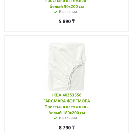
Простыня натяжная -
белый 90x200 см
В наличии
5 890
₸
IKEA 40353556
FÄRGMÅRA ФЭРГМОРА
Простыня натяжная -
белый 180x200 см
В наличии
8 790
₸