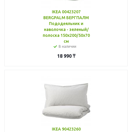
IKEA 00423207
BERGPALM БЕРГПАЛМ
Пододеяльник и
наволочка - зеленый/
полоска 150x200/50x70
см
В наличии
18 990
₸
IKEA 90423260