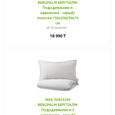
BERGPALM БЕРГПАЛМ
Пододеяльник и
наволочка - серый/
полоска 150x200/50x70
см
В наличии
18 990
₸
IKEA 30423244
BERGPALM БЕРГПАЛМ
Пододеяльник и 2
наволочки - серый/