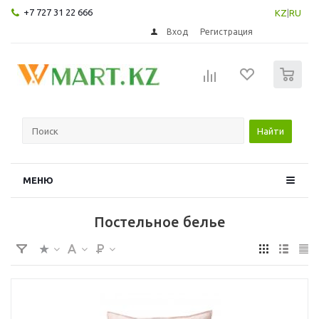
+7 727 31 22 666
KZ
|
RU
Вход
Регистрация
0
Найти
МЕНЮ
Постельное белье