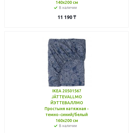
140x200 см
В наличии
11 190
₸
IKEA 20501567
JÄTTEVALLMO
ЙЭТТЕВАЛЛМО
Простыня натяжная -
темно-синий/белый
160x200 см
В наличии