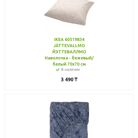
IKEA 60519834
JÄTTEVALLMO
ЙЭТТЕВАЛЛМО
Наволочка - бежевый/
белый 70x70 см
В наличии
3 490
₸