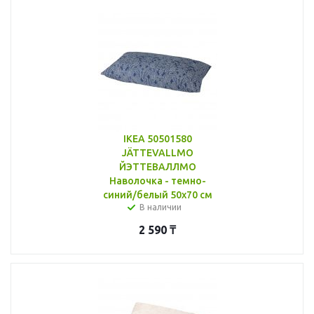
IKEA 50501580
JÄTTEVALLMO
ЙЭТТЕВАЛЛМО
Наволочка - темно-
синий/белый 50x70 см
В наличии
2 590
₸