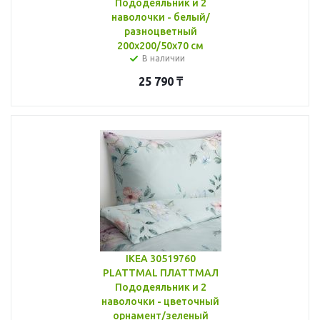
Пододеяльник и 2
наволочки - белый/
разноцветный
200x200/50x70 см
В наличии
25 790
₸
IKEA 30519760
PLATTMAL ПЛАТТМАЛ
Пододеяльник и 2
наволочки - цветочный
орнамент/зеленый