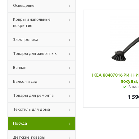
Освещение
Ковры и напольные
покрытия
Электроника
Товары для животных
Ванная
IKEA 80407816 РИННИ
посуды,
Балкон и сад
В нал
Товары для ремонта
1 59
Текстиль для дома
Посуда
Детские товары