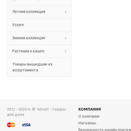
Летняя коллекция
Услуги
Зимняя коллекция
Растения и кашпо
Товары вышедшие из
ассортимента
2012 - 2026 гг. © Wmart - товары
КОМПАНИЯ
для дома
О компании
Магазины
Безопасность онлайн плате