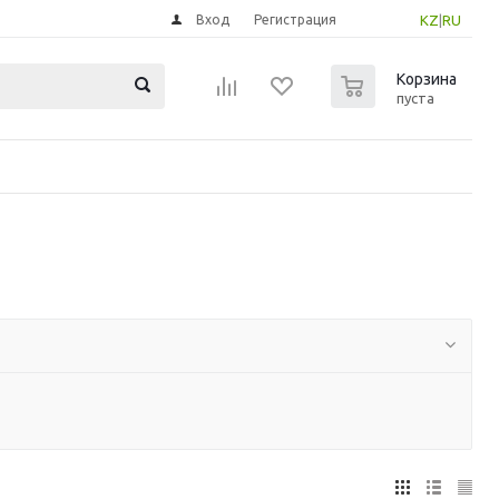
Вход
Регистрация
KZ
|
RU
0
Корзина
пуста