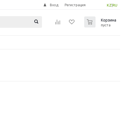
Вход
Регистрация
KZ
|
RU
0
Корзина
пуста