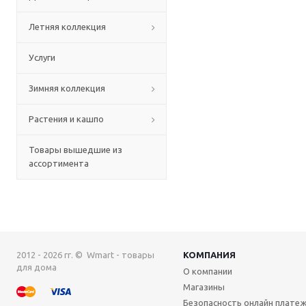
Летняя коллекция
Услуги
Зимняя коллекция
Растения и кашпо
Товары вышедшие из
ассортимента
2012 - 2026 гг. © Wmart - товары
КОМПАНИЯ
для дома
О компании
Магазины
Безопасность онлайн плате