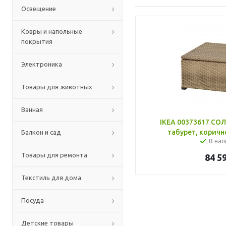
Освещение
Ковры и напольные
покрытия
Электроника
Товары для животных
Ванная
IKEA 00373617 С
табурет, коричн
Балкон и сад
В нал
Товары для ремонта
84 5
Текстиль для дома
Посуда
Детские товары