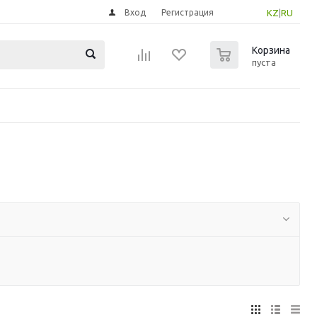
Вход
Регистрация
KZ
|
RU
0
Корзина
пуста