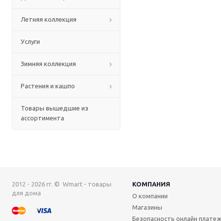
Летняя коллекция
Услуги
Зимняя коллекция
Растения и кашпо
Товары вышедшие из
ассортимента
2012 - 2026 гг. © Wmart - товары
КОМПАНИЯ
для дома
О компании
Магазины
Безопасность онлайн плате