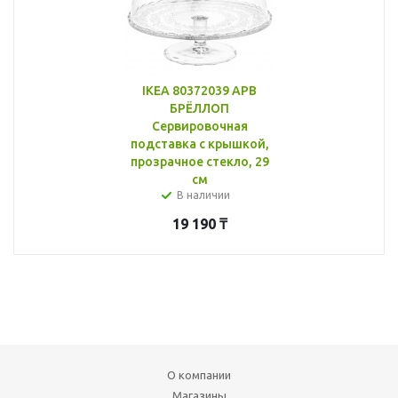
IKEA 80372039 АРВ
БРЁЛЛОП
Сервировочная
подставка с крышкой,
прозрачное стекло, 29
см
В наличии
19 190
₸
О компании
Магазины