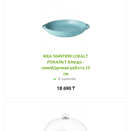
IKEA 50497899 LOKALT
ЛОКАЛЬТ Блюдо -
синий/ручная работа 25
см
В наличии
18 690
₸