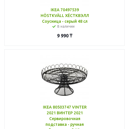
IKEA 70497539
HÖSTKVÄLL ХЁСТКВЭЛЛ
Соусница - серый 48 сл
В наличии
9 990
₸
IKEA 80503747 VINTER
2021 ВИНТЕР 2021
Сервировочная
подставка - ручная