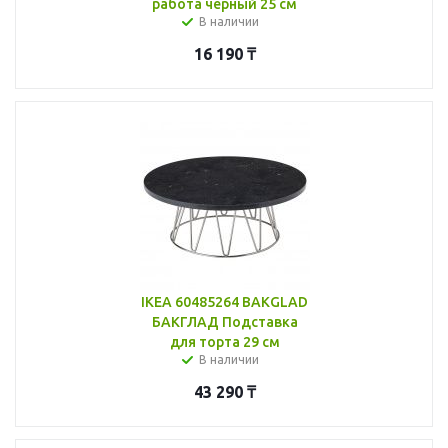
работа черный 25 см
В наличии
16 190
₸
IKEA 60485264 BAKGLAD
БАКГЛАД Подставка
для торта 29 см
В наличии
43 290
₸