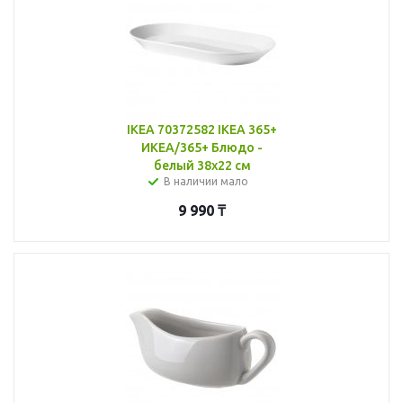
IKEA 70372582 IKEA 365+
ИКЕА/365+ Блюдо -
белый 38x22 см
В наличии мало
9 990
₸