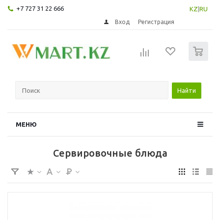
+7 727 31 22 666
KZ
|
RU
Вход
Регистрация
0
Найти
МЕНЮ
Сервировочные блюда