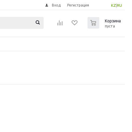
Вход
Регистрация
KZ
|
RU
0
Корзина
пуста