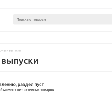
оны и выпуски
 выпуски
алению, раздел пуст
й момент нет активных товаров