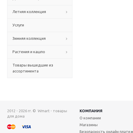
Летняя коллекция
Услуги
Зимняя коллекция
Растения и кашпо
Товары вышедшие из
ассортимента
2012 - 2026 гг. © Wmart - товары
КОМПАНИЯ
для дома
О компании
Магазины
Безопасность онлайн плате