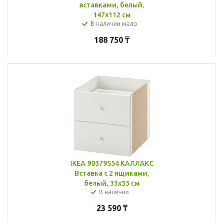
вставками, белый,
147x112 см
В наличии мало
188 750
₸
IKEA 90379554 КАЛЛАКС
Вставка с 2 ящиками,
белый, 33x33 см
В наличии
23 590
₸