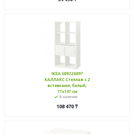
IKEA S89226897
КАЛЛАКС Стеллаж с 2
вставками, белый,
77x147 см
В наличии
108 470
₸