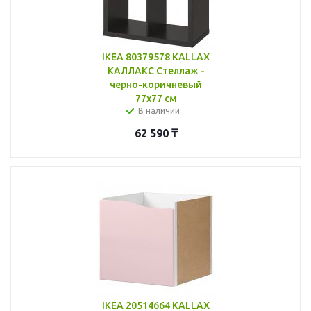
IKEA 80379578 KALLAX
КАЛЛАКС Стеллаж -
черно-коричневый
77x77 см
В наличии
62 590
₸
IKEA 20514664 KALLAX