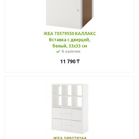
IKEA 70379550 КАЛЛАКС
Вставка с дверцей,
белый, 33x33 см
В наличии
11 790
₸
IKEA S89278264