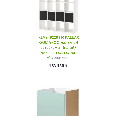
IKEA s49228110 KALLAX
КАЛЛАКС Стеллаж с 4
вставками - белый/
черный 147x147 см
В наличии
163 150
₸