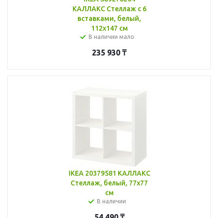
КАЛЛАКС Стеллаж с 6
вставками, белый,
112x147 см
В наличии мало
235 930
₸
IKEA 20379581 КАЛЛАКС
Стеллаж, белый, 77x77
см
В наличии
54 490
₸