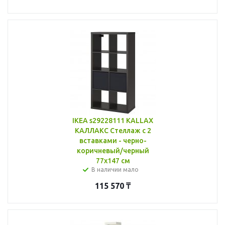
IKEA s29228111 KALLAX
КАЛЛАКС Стеллаж с 2
вставками - черно-
коричневый/черный
77x147 см
В наличии мало
115 570
₸