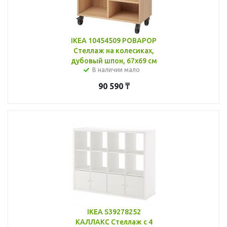
IKEA 10454509 РОВАРОР
Стеллаж на колесиках,
дубовый шпон, 67x69 см
В наличии мало
90 590
₸
IKEA S39278252
КАЛЛАКС Стеллаж с 4