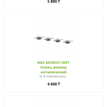
5 890
₸
IKEA 40359351 ЭКЕТ
Ножка, регулир,
металлический
В наличии мало
4 690
₸