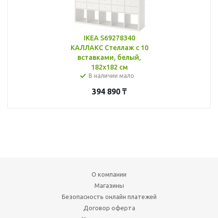
IKEA S69278340
КАЛЛАКС Стеллаж с 10
вставками, белый,
182x182 см
В наличии мало
394 890
₸
О компании
Магазины
Безопасность онлайн платежей
Договор оферта