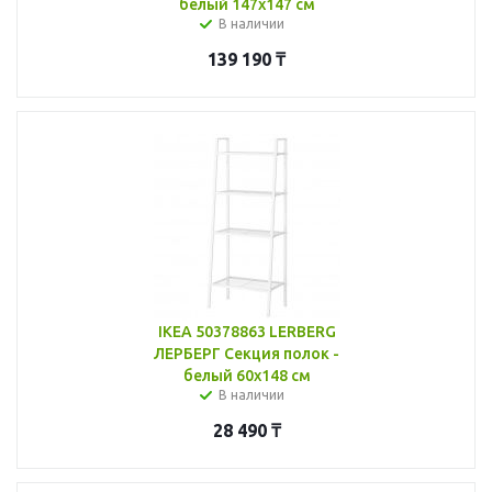
белый 147x147 см
В наличии
139 190
₸
IKEA 50378863 LERBERG
ЛЕРБЕРГ Секция полок -
белый 60x148 см
В наличии
28 490
₸