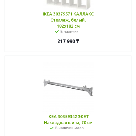
IKEA 30379571 КАЛЛАКС
Стеллаж, белый,
182x182 см
В наличии
217 990
₸
IKEA 30359342 ЭКЕТ
Накладная шина, 70 см
В наличии мало