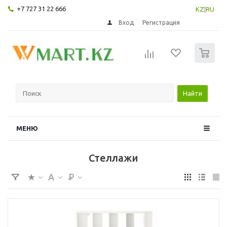
+7 727 31 22 666
KZ
|
RU
Вход
Регистрация
0
Найти
МЕНЮ
Стеллажи