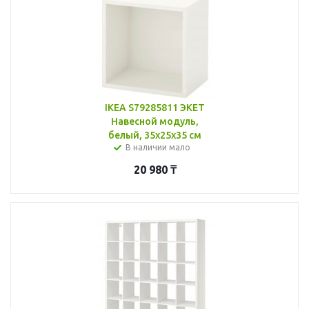
IKEA S79285811 ЭКЕТ
Навесной модуль,
белый, 35x25x35 см
В наличии мало
20 980
₸