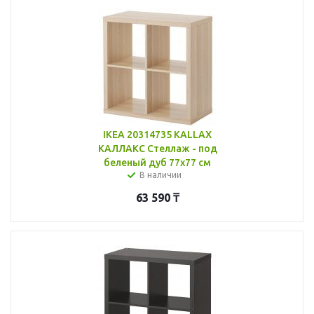
IKEA 20314735 KALLAX
КАЛЛАКС Стеллаж - под
беленый дуб 77x77 см
В наличии
63 590
₸