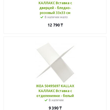
КАЛЛАКС Вставка с
дверцей - бледно-
розовый 33x33 см
В наличии мало
12 790
₸
IKEA 50495697 KALLAX
КАЛЛАКС Вставка с
отделениями - белый
В наличии
9 390
₸