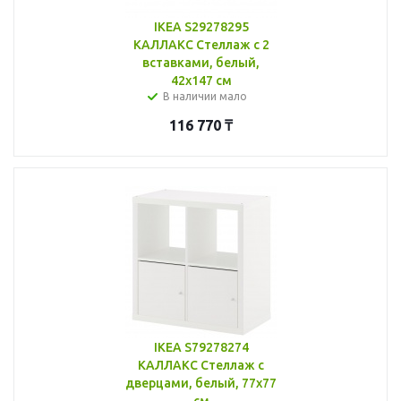
IKEA S29278295
КАЛЛАКС Стеллаж с 2
вставками, белый,
42x147 см
В наличии мало
116 770
₸
IKEA S79278274
КАЛЛАКС Стеллаж с
дверцами, белый, 77x77
см