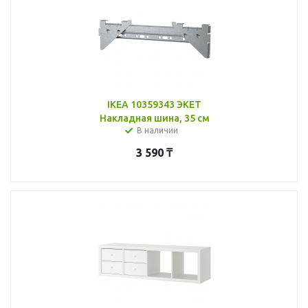
IKEA 10359343 ЭКЕТ
Накладная шина, 35 см
В наличии
3 590
₸