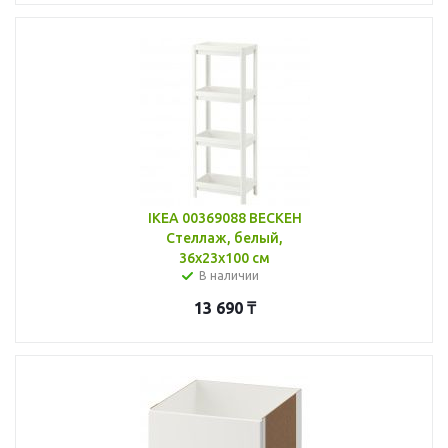
IKEA 00369088 ВЕСКЕН
Стеллаж, белый,
36x23x100 см
В наличии
13 690
₸