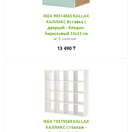
IKEA 90514665 KALLAX
КАЛЛАКС Вставка с
дверцей - бледно-
бирюзовый 33x33 см
В наличии
13 490
₸
IKEA 70379569 KALLAX
КАЛЛАКС Стеллаж -