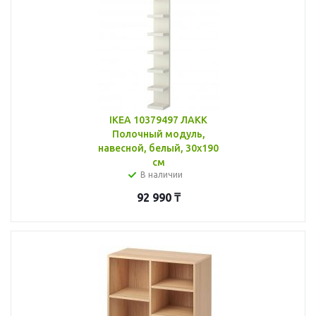
IKEA 10379497 ЛАКК
Полочный модуль,
навесной, белый, 30x190
см
В наличии
92 990
₸