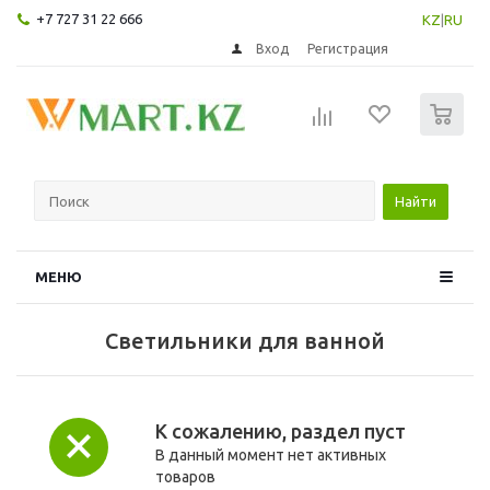
+7 727 31 22 666
KZ
|
RU
Вход
Регистрация
0
Найти
МЕНЮ
Светильники для ванной
К сожалению, раздел пуст
В данный момент нет активных
товаров