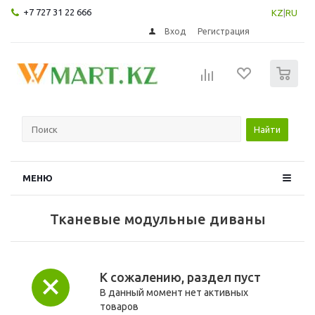
+7 727 31 22 666
KZ
|
RU
Вход
Регистрация
0
Найти
МЕНЮ
Тканевые модульные диваны
К сожалению, раздел пуст
В данный момент нет активных
товаров