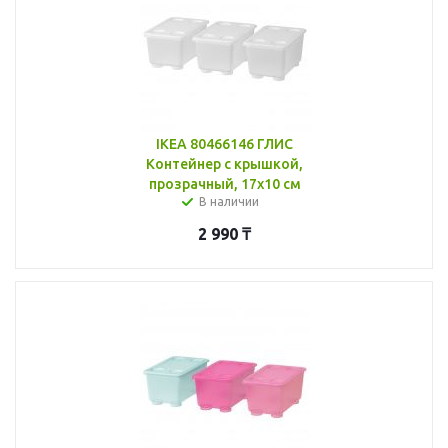
IKEA 80466146 ГЛИС
Контейнер с крышкой,
прозрачный, 17x10 см
В наличии
2 990
₸