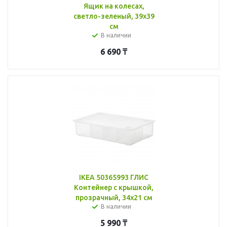
Ящик на колесах,
светло-зеленый, 39x39
см
В наличии
6 690
₸
IKEA 50365993 ГЛИС
Контейнер с крышкой,
прозрачный, 34x21 см
В наличии
5 990
₸