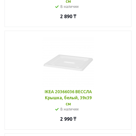
см
В наличии
2 890
₸
IKEA 20366036 ВЕССЛА
Крышка, белый, 39x39
см
В наличии
2 990
₸