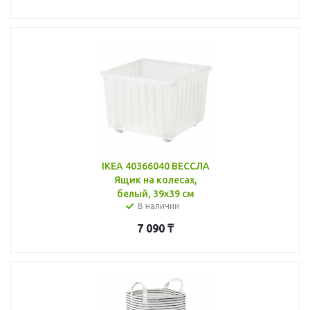
IKEA 40366040 ВЕССЛА
Ящик на колесах,
белый, 39x39 см
В наличии
7 090
₸