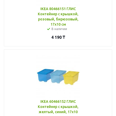
IKEA 80466151 ГЛИС
Контейнер с крышкой,
розовый, бирюзовый,
17x10 см
В наличии
4 190
₸
IKEA 60466152 ГЛИС
Контейнер с крышкой,
желтый, синий, 17x10