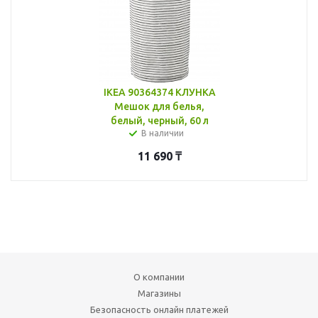
IKEA 90364374 КЛУНКА
Мешок для белья,
белый, черный, 60 л
В наличии
11 690
₸
О компании
Магазины
Безопасность онлайн платежей