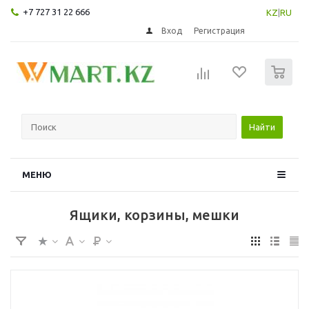
+7 727 31 22 666
KZ
|
RU
Вход
Регистрация
0
Найти
МЕНЮ
Ящики, корзины, мешки