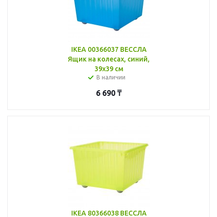
IKEA 00366037 ВЕССЛА
Ящик на колесах, синий,
39x39 см
В наличии
6 690
₸
IKEA 80366038 ВЕССЛА