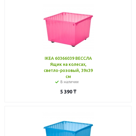
IKEA 60366039 ВЕССЛА
Ящик на колесах,
светло-розовый, 39x39
см
В наличии
5 390
₸