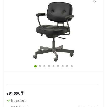
291 990
₸
В наличии