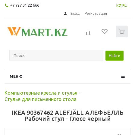
+7 727 31 22 666
KZ
|
RU
Вход
Регистрация
0
Найти
МЕНЮ
Компьютерные кресла и стулья
-
Стулья для письменного стола
IKEA 90367462 ALEFJÄLL АЛЕФЬЕЛЛЬ
Рабочий стул - Глосе черный