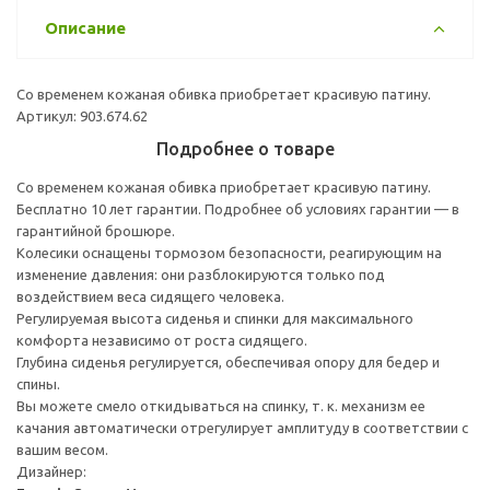
Описание
Со временем кожаная обивка приобретает красивую патину.
Артикул: 903.674.62
Подробнее о товаре
Со временем кожаная обивка приобретает красивую патину.
Бесплатно 10 лет гарантии. Подробнее об условиях гарантии — в
гарантийной брошюре.
Колесики оснащены тормозом безопасности, реагирующим на
изменение давления: они разблокируются только под
воздействием веса сидящего человека.
Регулируемая высота сиденья и спинки для максимального
комфорта независимо от роста сидящего.
Глубина сиденья регулируется, обеспечивая опору для бедер и
спины.
Вы можете смело откидываться на спинку, т. к. механизм ее
качания автоматически отрегулирует амплитуду в соответствии с
вашим весом.
Дизайнер: