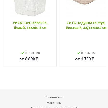
РИСАТОРП Корзина,
СИТА Подушка на стул,
белый, 25x26x18 см
бежевый, 38/35x38x2 см
В наличии
В наличии
от
8 890 ₸
от
1 790 ₸
О компании
Магазины