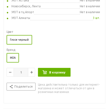
УЮТ Астана
Нет в наличии
Новосибирск, Лента
Нет в наличии
УЮТ в тц Апорт
Нет в наличии
УЮТ Алматы
3 шт.
Цвет
Глосе черный
Бренд
IKEA
В корзину
Цена действительна только для интернет-
Поделиться
магазина и может отличаться от цен в
розничных магазинах