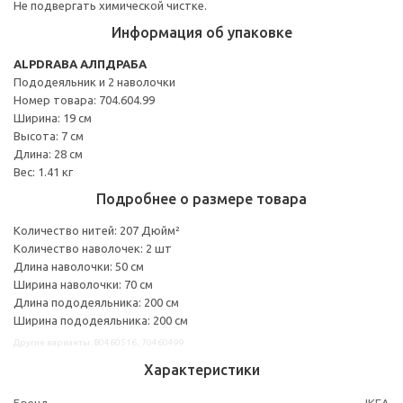
Не подвергать химической чистке.
Информация об упаковке
ALPDRABA АЛПДРАБА
Пододеяльник и 2 наволочки
Номер товара: 704.604.99
Ширина: 19 см
Высота: 7 см
Длина: 28 см
Вес: 1.41 кг
Подробнее о размере товара
Количество нитей: 207 Дюйм²
Количество наволочек: 2 шт
Длина наволочки: 50 см
Ширина наволочки: 70 см
Длина пододеяльника: 200 см
Ширина пододеяльника: 200 см
Другие варианты: 80460516, 70460499
Характеристики
Бренд
IKEA