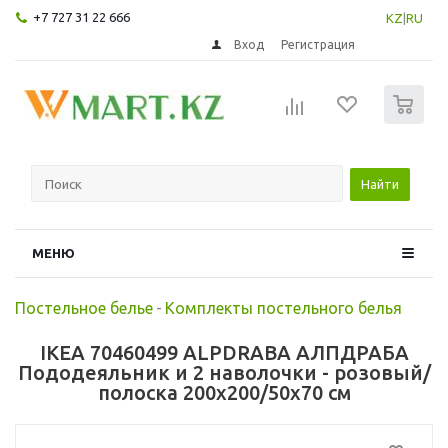
+7 727 31 22 666
KZ
|
RU
Вход
Регистрация
0
Найти
МЕНЮ
Постельное белье
-
Комплекты постельного белья
IKEA 70460499 ALPDRABA АЛПДРАБА
Пододеяльник и 2 наволочки - розовый/
полоска 200x200/50x70 см