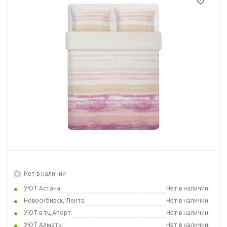
Нет в наличии
УЮТ Астана
Нет в наличии
Новосибирск, Лента
Нет в наличии
УЮТ в тц Апорт
Нет в наличии
УЮТ Алматы
Нет в наличии