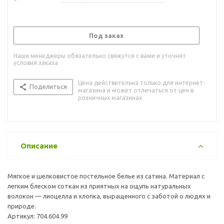
Под заказ
Наши менеджеры обязательно свяжутся с вами и уточнят
условия заказа
Цена действительна только для интернет-
Поделиться
магазина и может отличаться от цен в
розничных магазинах
Описание
Мягкое и шелковистое постельное белье из сатина. Материал с
легким блеском соткан из приятных на ощупь натуральных
волокон — лиоцелла и хлопка, выращенного с заботой о людях и
природе.
Артикул: 704.604.99