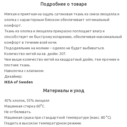
Подробнее о товаре
Мягкая и приятная на ощупь сатиновая ткань из смеси лиоцелла и
хлопка с характерным блеском обеспечивает оптимальный
комфорт.
Ткань из хлопка и лиоцелла прекрасно поглощает влагу и
способствует ее быстрому испарению, обеспечивая максимальный
комфорт в течение всей ночи.
Пододеяльник на молнии – одеяло не будет выбиваться.
Количество нитей на кв. дюйм: 207.
Чем выше количество нитей на квадратный дюйм, тем прочнее и
плотнее ткань.
Наволочка с клапаном.
Дизайнер:
IKEA of Sweden
Материалы и уход
45% хлопок, 55% лиоцелл
Машинная стирка 60°С.
Не отбеливать.
Машинная сушка при стандартной температуре (макс. 80 °C).
Гладить в высоком температурном режиме.