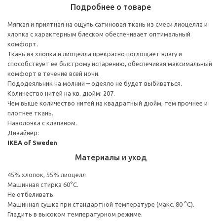
Подробнее о товаре
Мягкая и приятная на ощупь сатиновая ткань из смеси лиоцелла и
хлопка с характерным блеском обеспечивает оптимальный
комфорт.
Ткань из хлопка и лиоцелла прекрасно поглощает влагу и
способствует ее быстрому испарению, обеспечивая максимальный
комфорт в течение всей ночи.
Пододеяльник на молнии – одеяло не будет выбиваться.
Количество нитей на кв. дюйм: 207.
Чем выше количество нитей на квадратный дюйм, тем прочнее и
плотнее ткань.
Наволочка с клапаном.
Дизайнер:
IKEA of Sweden
Материалы и уход
45% хлопок, 55% лиоцелл
Машинная стирка 60°С.
Не отбеливать.
Машинная сушка при стандартной температуре (макс. 80 °C).
Гладить в высоком температурном режиме.