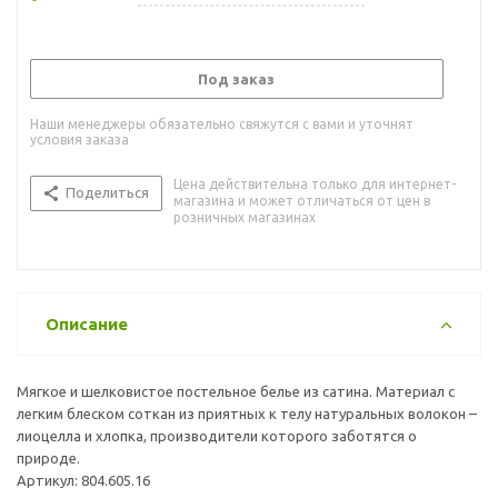
Под заказ
Наши менеджеры обязательно свяжутся с вами и уточнят
условия заказа
Цена действительна только для интернет-
Поделиться
магазина и может отличаться от цен в
розничных магазинах
Описание
Мягкое и шелковистое постельное белье из сатина. Материал с
легким блеском соткан из приятных к телу натуральных волокон –
лиоцелла и хлопка, производители которого заботятся о
природе.
Артикул: 804.605.16