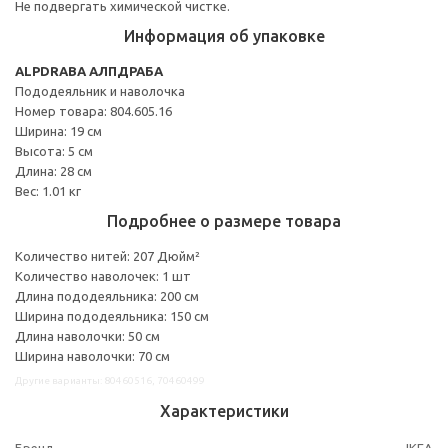
Не подвергать химической чистке.
Информация об упаковке
ALPDRABA АЛПДРАБА
Пододеяльник и наволочка
Номер товара: 804.605.16
Ширина: 19 см
Высота: 5 см
Длина: 28 см
Вес: 1.01 кг
Подробнее о размере товара
Количество нитей: 207 Дюйм²
Количество наволочек: 1 шт
Длина пододеяльника: 200 см
Ширина пододеяльника: 150 см
Длина наволочки: 50 см
Ширина наволочки: 70 см
Другие варианты: 80460516, 70460499
Характеристики
Бренд
IKEA