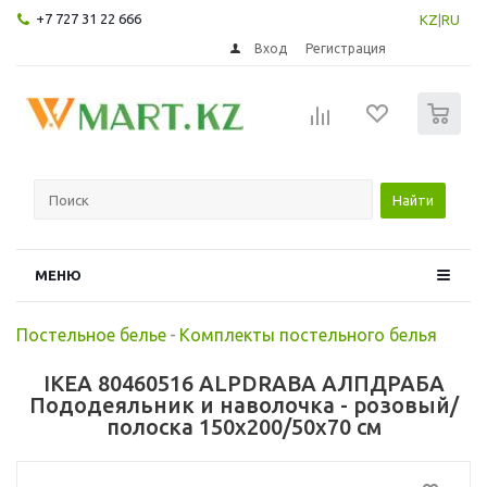
+7 727 31 22 666
KZ
|
RU
Вход
Регистрация
0
Найти
МЕНЮ
Постельное белье
-
Комплекты постельного белья
IKEA 80460516 ALPDRABA АЛПДРАБА
Пододеяльник и наволочка - розовый/
полоска 150x200/50x70 см