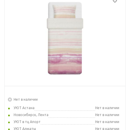
Нет в наличии
УЮТ Астана
Нет в наличии
Новосибирск, Лента
Нет в наличии
УЮТ в тц Апорт
Нет в наличии
УЮТ Алматы
Нет в наличии