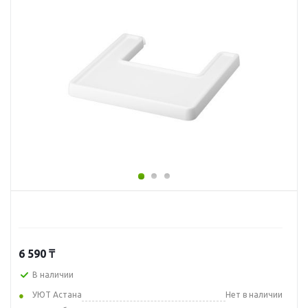
6 590
₸
В наличии
УЮТ Астана
Нет в наличии