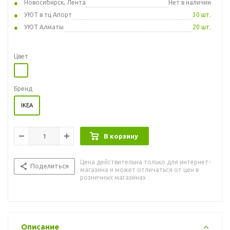
Новосибирск, Лента
Нет в наличии
УЮТ в тц Апорт
30 шт.
УЮТ Алматы
20 шт.
Цвет
Бренд
IKEA
В корзину
Цена действительна только для интернет-
Поделиться
магазина и может отличаться от цен в
розничных магазинах
Описание