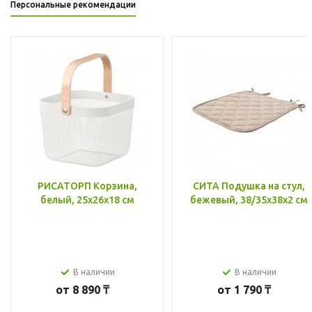
Персональные рекомендации
РИСАТОРП Корзина,
СИТА Подушка на стул,
белый, 25x26x18 см
бежевый, 38/35x38x2 см
В наличии
В наличии
от
8 890 ₸
от
1 790 ₸