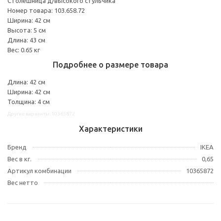
Столешница д/высокого стульчика
Номер товара: 103.658.72
Ширина: 42 см
Высота: 5 см
Длина: 43 см
Вес: 0.65 кг
Подробнее о размере товара
Длина: 42 см
Ширина: 42 см
Толщина: 4 см
Другие варианты: 10365872
Характеристики
Бренд
IKEA
Вес в кг.
0,65
Артикул комбинации
10365872
Вес нетто