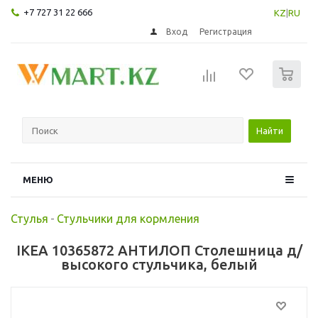
+7 727 31 22 666
KZ
|
RU
Вход
Регистрация
0
Найти
МЕНЮ
Стулья
-
Стульчики для кормления
IKEA 10365872 АНТИЛОП Столешница д/
высокого стульчика, белый