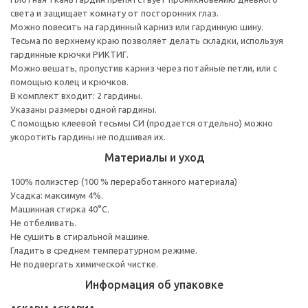
света и защищает комнату от посторонних глаз.
Можно повесить на гардинный карниз или гардинную шину.
Тесьма по верхнему краю позволяет делать складки, используя
гардинные крючки РИКТИГ.
Можно вешать, пропустив карниз через потайные петли, или с
помощью колец и крючков.
В комплект входит: 2 гардины.
Указаны размеры одной гардины.
С помощью клеевой тесьмы СИ (продается отдельно) можно
укоротить гардины не подшивая их.
Материалы и уход
100% полиэстер (100 % переработанного материала)
Усадка: максимум 4%.
Машинная стирка 40°С.
Не отбеливать.
Не сушить в стиральной машине.
Гладить в среднем температурном режиме.
Не подвергать химической чистке.
Информация об упаковке