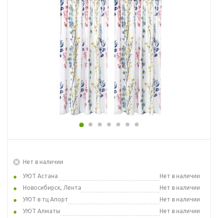
Нет в наличии
УЮТ Астана
Нет в наличии
Новосибирск, Лента
Нет в наличии
УЮТ в тц Апорт
Нет в наличии
УЮТ Алматы
Нет в наличии