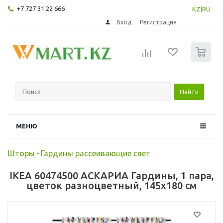
+7 727 31 22 666
KZ
|
RU
Вход
Регистрация
0
Найти
МЕНЮ
Шторы
-
Гардины рассеивающие свет
IKEA 60474500 АСКАРИА Гардины, 1 пара,
цветок разноцветный, 145x180 см