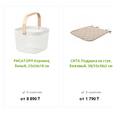
РИСАТОРП Корзина,
СИТА Подушка на стул,
белый, 25x26x18 см
бежевый, 38/35x38x2 см
В наличии
В наличии
от
8 890 ₸
от
1 790 ₸