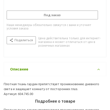
Под заказ
Наши менеджеры обязательно свяжутся с вами и уточнят
условия заказа
Цена действительна только для интернет-
Поделиться
магазина и может отличаться от цен в
розничных магазинах
Описание
Плотная ткань гардин препятствует проникновению дневного
света и защищает комнату от посторонних глаз.
Артикул: 604.745.00
Подробнее о товаре
Плотная ткань гардин препятствует проникновению дневного