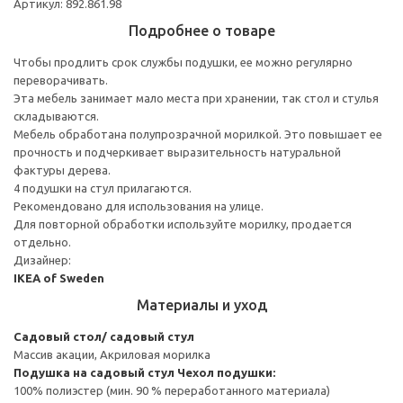
Артикул: 892.861.98
Подробнее о товаре
Чтобы продлить срок службы подушки, ее можно регулярно
переворачивать.
Эта мебель занимает мало места при хранении, так стол и стулья
складываются.
Мебель обработана полупрозрачной морилкой. Это повышает ее
прочность и подчеркивает выразительность натуральной
фактуры дерева.
4 подушки на стул прилагаются.
Рекомендовано для использования на улице.
Для повторной обработки используйте морилку, продается
отдельно.
Дизайнер:
IKEA of Sweden
Материалы и уход
Садовый стол/ садовый стул
Массив акации, Акриловая морилка
Подушка на садовый стул
Чехол подушки:
100% полиэстер (мин. 90 % переработанного материала)