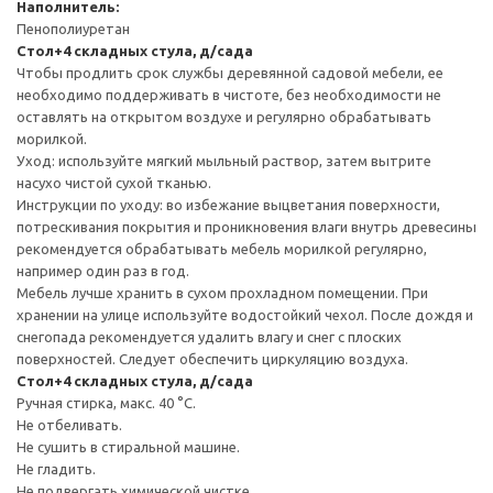
Наполнитель:
Пенополиуретан
Стол+4 складных стула, д/сада
Чтобы продлить срок службы деревянной садовой мебели, ее
необходимо поддерживать в чистоте, без необходимости не
оставлять на открытом воздухе и регулярно обрабатывать
морилкой.
Уход: используйте мягкий мыльный раствор, затем вытрите
насухо чистой сухой тканью.
Инструкции по уходу: во избежание выцветания поверхности,
потрескивания покрытия и проникновения влаги внутрь древесины
рекомендуется обрабатывать мебель морилкой регулярно,
например один раз в год.
Мебель лучше хранить в сухом прохладном помещении. При
хранении на улице используйте водостойкий чехол. После дождя и
снегопада рекомендуется удалить влагу и снег с плоских
поверхностей. Следует обеспечить циркуляцию воздуха.
Стол+4 складных стула, д/сада
Ручная стирка, макс. 40 °C.
Не отбеливать.
Не сушить в стиральной машине.
Не гладить.
Не подвергать химической чистке.