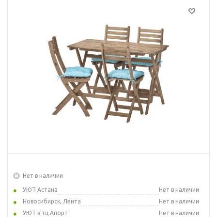
Нет в наличии
УЮТ Астана
Нет в наличии
Новосибирск, Лента
Нет в наличии
УЮТ в тц Апорт
Нет в наличии