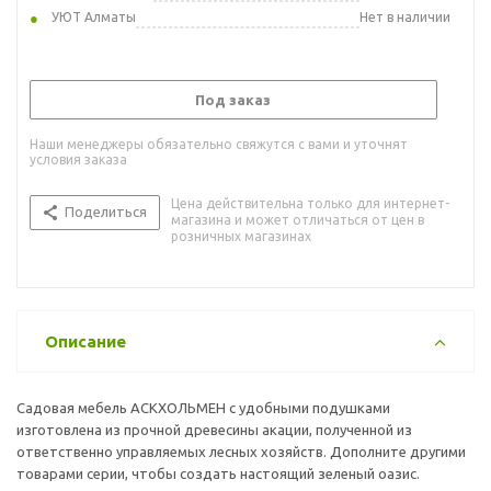
УЮТ Алматы
Нет в наличии
Под заказ
Наши менеджеры обязательно свяжутся с вами и уточнят
условия заказа
Цена действительна только для интернет-
Поделиться
магазина и может отличаться от цен в
розничных магазинах
Описание
Садовая мебель АСКХОЛЬМЕН с удобными подушками
изготовлена из прочной древесины акации, полученной из
ответственно управляемых лесных хозяйств. Дополните другими
товарами серии, чтобы создать настоящий зеленый оазис.