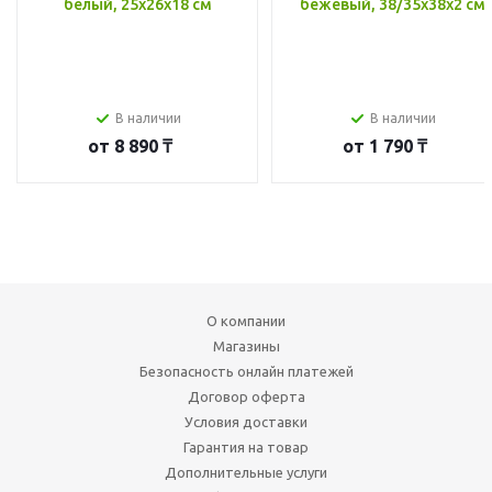
белый, 25x26x18 см
бежевый, 38/35x38x2 см
В наличии
В наличии
от
8 890 ₸
от
1 790 ₸
О компании
Магазины
Безопасность онлайн платежей
Договор оферта
Условия доставки
Гарантия на товар
Дополнительные услуги