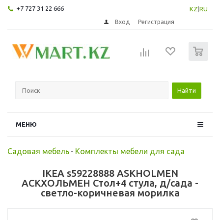
+7 727 31 22 666
KZ
|
RU
Вход
Регистрация
0
Найти
МЕНЮ
Садовая мебель
-
Комплекты мебели для сада
IKEA s59228888 ASKHOLMEN
АСКХОЛЬМЕН Стол+4 стула, д/сада -
светло-коричневая морилка