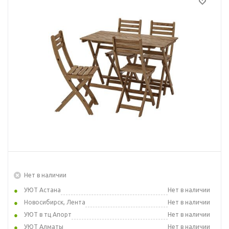
Нет в наличии
УЮТ Астана
Нет в наличии
Новосибирск, Лента
Нет в наличии
УЮТ в тц Апорт
Нет в наличии
УЮТ Алматы
Нет в наличии