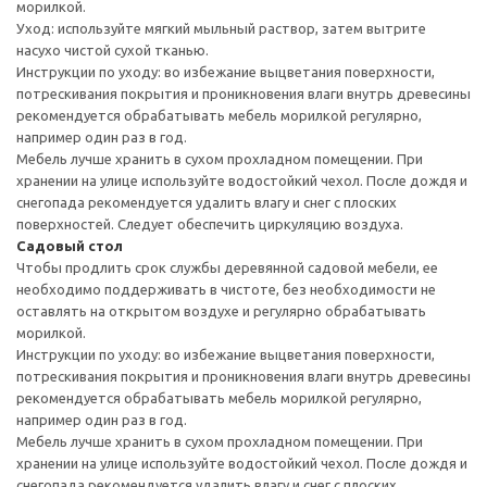
морилкой.
Уход: используйте мягкий мыльный раствор, затем вытрите
насухо чистой сухой тканью.
Инструкции по уходу: во избежание выцветания поверхности,
потрескивания покрытия и проникновения влаги внутрь древесины
рекомендуется обрабатывать мебель морилкой регулярно,
например один раз в год.
Мебель лучше хранить в сухом прохладном помещении. При
хранении на улице используйте водостойкий чехол. После дождя и
снегопада рекомендуется удалить влагу и снег с плоских
поверхностей. Следует обеспечить циркуляцию воздуха.
Садовый стол
Чтобы продлить срок службы деревянной садовой мебели, ее
необходимо поддерживать в чистоте, без необходимости не
оставлять на открытом воздухе и регулярно обрабатывать
морилкой.
Инструкции по уходу: во избежание выцветания поверхности,
потрескивания покрытия и проникновения влаги внутрь древесины
рекомендуется обрабатывать мебель морилкой регулярно,
например один раз в год.
Мебель лучше хранить в сухом прохладном помещении. При
хранении на улице используйте водостойкий чехол. После дождя и
снегопада рекомендуется удалить влагу и снег с плоских