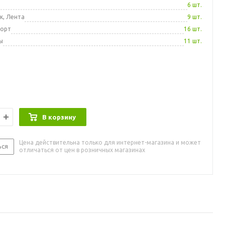
а
6 шт.
к, Лента
9 шт.
порт
16 шт.
ы
11 шт.
В корзину
Цена действительна только для интернет-магазина и может
ься
отличаться от цен в розничных магазинах