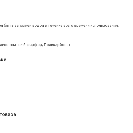
 быть заполнен водой в течение всего времени использования.
Полевошпатный фарфор, Поликарбонат
вке
товара