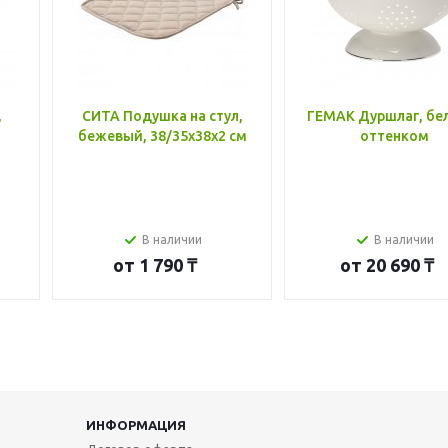
,
СИТА Подушка на стул,
ГЕМАК Дуршлаг, бе
бежевый, 38/35x38x2 см
оттенком
В наличии
В наличии
от
1 790 ₸
от
20 690 ₸
ИНФОРМАЦИЯ