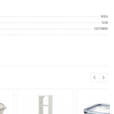
IKEA
0,06
10374895