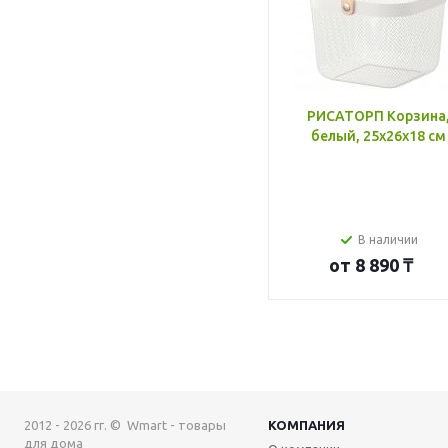
РИСАТОРП Корзина
белый, 25x26x18 см
В наличии
от
8 890 ₸
2012 - 2026 гг. © Wmart - товары
КОМПАНИЯ
для дома