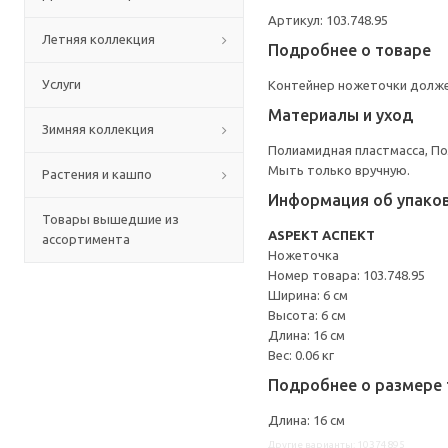
Артикул: 103.748.95
Летняя коллекция
Подробнее о товаре
Услуги
Контейнер ножеточки должен
Материалы и уход
Зимняя коллекция
Полиамидная пластмасса, 
Мыть только вручную.
Растения и кашпо
Информация об упако
Товары вышедшие из
ASPEKT АСПЕКТ
ассортимента
Ножеточка
Номер товара: 103.748.95
Ширина: 6 см
Высота: 6 см
Длина: 16 см
Вес: 0.06 кг
Подробнее о размере 
Длина: 16 см
Другие варианты: 10374895